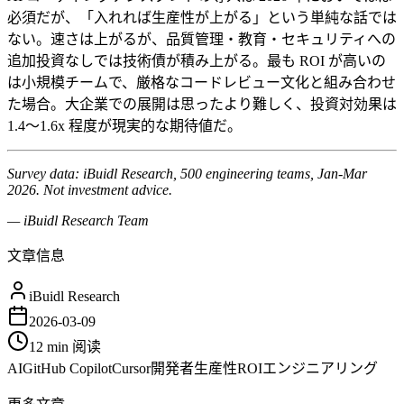
必須だが、「入れれば生産性が上がる」という単純な話では
ない。速さは上がるが、品質管理・教育・セキュリティへの
追加投資なしでは技術債が積み上がる。最も ROI が高いの
は小規模チームで、厳格なコードレビュー文化と組み合わせ
た場合。大企業での展開は思ったより難しく、投資対効果は
1.4〜1.6x 程度が現実的な期待値だ。
Survey data: iBuidl Research, 500 engineering teams, Jan-Mar
2026. Not investment advice.
— iBuidl Research Team
文章信息
iBuidl Research
2026-03-09
12 min
阅读
AI
GitHub Copilot
Cursor
開発者生産性
ROI
エンジニアリング