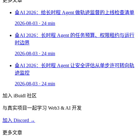
更多文章
🤖
AI 2026：给长时程 Agent 做轨迹监督的上线检查清单
2026-08-03
·
24 min
🤖
AI 2026：长时程 Agent 的任务预算、权限租约与运行
时边界
2026-08-03
·
24 min
🤖
AI 2026：长时程 Agent 让安全评估从单步许可转向轨
迹监控
2026-08-03
·
24 min
加入 iBuidl 社区
与真实项目一起学习 Web3 & AI 开发
加入 Discord →
更多文章