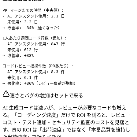
PR マージまでの時間（中央値）:

- AI アシスタント使用: 2.1 日

- 未使用: 3.2 日

→ 改善率: -34%（速くなった）

1人あたり週間コード行数（追加）:

- AI アシスタント使用: 847 行

- 未使用: 612 行

→ 改善率: +38%

コードレビュー指摘件数（PRあたり）:

- AI アシスタント使用: 8.3 件

- 未使用: 6.1 件

速さとバグの増加はセットで来る
AI 生成コードは速いが、レビューが必要なコードも増え
る。「コーディング速度」だけで ROI を測ると、レビュー
コスト・テスト追加・セキュリティ監査のコストを見落と
す。真の ROI は「出荷速度」ではなく「本番品質を維持し