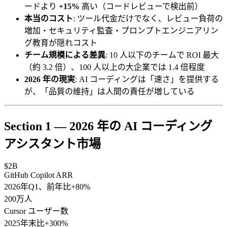
ードより
+15%
高い（コードレビューで検出前）
本当のコスト
: ツール代金だけでなく、レビュー負荷の
増加・セキュリティ監査・プロンプトエンジニアリン
グ教育が隠れコスト
チーム規模による差異
: 10 人以下のチームで ROI 最大
（約 3.2 倍）、100 人以上の大企業では 1.4 倍程度
2026 年の現実
: AI コーディングは「速さ」を提供する
が、「品質の維持」は人間の責任が増している
Section 1 — 2026 年の AI コーディング
アシスタント市場
$2B
GitHub Copilot ARR
2026年Q1、前年比+80%
200万人
Cursor ユーザー数
2025年末比+300%