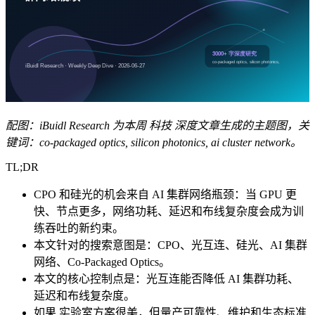
配图：iBuidl Research 为本周 科技 深度文章生成的主题图，关
键词：co-packaged optics, silicon photonics, ai cluster network。
TL;DR
CPO 和硅光的机会来自 AI 集群网络瓶颈：当 GPU 更
快、节点更多，网络功耗、延迟和布线复杂度会成为训
练吞吐的新约束。
本文针对的搜索意图是：CPO、光互连、硅光、AI 集群
网络、Co-Packaged Optics。
本文的核心控制点是：光互连能否降低 AI 集群功耗、
延迟和布线复杂度。
如果 实验室方案很美，但量产可靠性、维护和生态标准