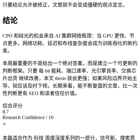
只要结论允许被修正，文章就不会变成僵硬的观点宣言。
结论
CPO 和硅光的机会来自 AI 集群网络瓶颈：当 GPU 更快、节
点更多，网络功耗、延迟和布线复杂度会成为训练吞吐的新约
束。
本周最重要的不是给出一个绝对答案，而是建立一个可更新的
判断框架。只要 每 bit 能耗、端口速率、光引擎良率、交换芯
片出货 继续改善，本文 thesis 就会更强；如果风险边界开始主
导，就应该及时下修。长期来看，能不断复盘的文章，比一次
性判断更有 SEO 和读者信任价值。
综合评分
8.7
Research Confidence / 10
⭐
本篇适合作为 科技 周度深度系列的一部分，信号新、搜索意