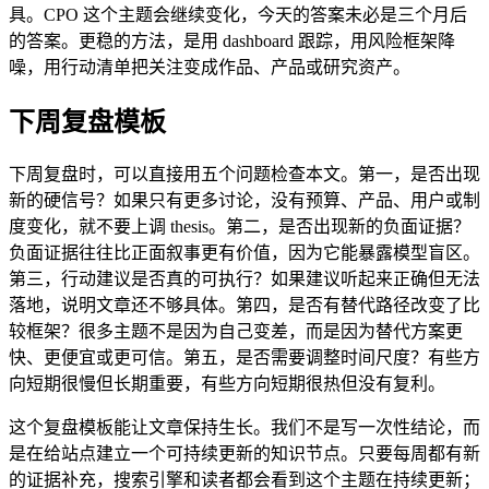
具。CPO 这个主题会继续变化，今天的答案未必是三个月后
的答案。更稳的方法，是用 dashboard 跟踪，用风险框架降
噪，用行动清单把关注变成作品、产品或研究资产。
下周复盘模板
下周复盘时，可以直接用五个问题检查本文。第一，是否出现
新的硬信号？如果只有更多讨论，没有预算、产品、用户或制
度变化，就不要上调 thesis。第二，是否出现新的负面证据？
负面证据往往比正面叙事更有价值，因为它能暴露模型盲区。
第三，行动建议是否真的可执行？如果建议听起来正确但无法
落地，说明文章还不够具体。第四，是否有替代路径改变了比
较框架？很多主题不是因为自己变差，而是因为替代方案更
快、更便宜或更可信。第五，是否需要调整时间尺度？有些方
向短期很慢但长期重要，有些方向短期很热但没有复利。
这个复盘模板能让文章保持生长。我们不是写一次性结论，而
是在给站点建立一个可持续更新的知识节点。只要每周都有新
的证据补充，搜索引擎和读者都会看到这个主题在持续更新；