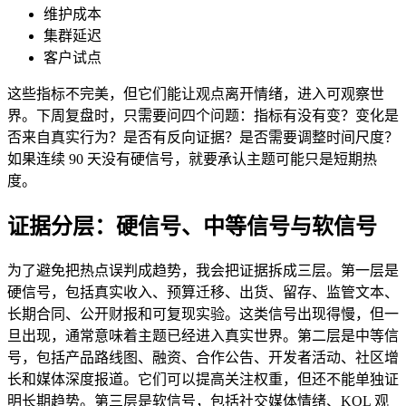
维护成本
集群延迟
客户试点
这些指标不完美，但它们能让观点离开情绪，进入可观察世
界。下周复盘时，只需要问四个问题：指标有没有变？变化是
否来自真实行为？是否有反向证据？是否需要调整时间尺度？
如果连续 90 天没有硬信号，就要承认主题可能只是短期热
度。
证据分层：硬信号、中等信号与软信号
为了避免把热点误判成趋势，我会把证据拆成三层。第一层是
硬信号，包括真实收入、预算迁移、出货、留存、监管文本、
长期合同、公开财报和可复现实验。这类信号出现得慢，但一
旦出现，通常意味着主题已经进入真实世界。第二层是中等信
号，包括产品路线图、融资、合作公告、开发者活动、社区增
长和媒体深度报道。它们可以提高关注权重，但还不能单独证
明长期趋势。第三层是软信号，包括社交媒体情绪、KOL 观