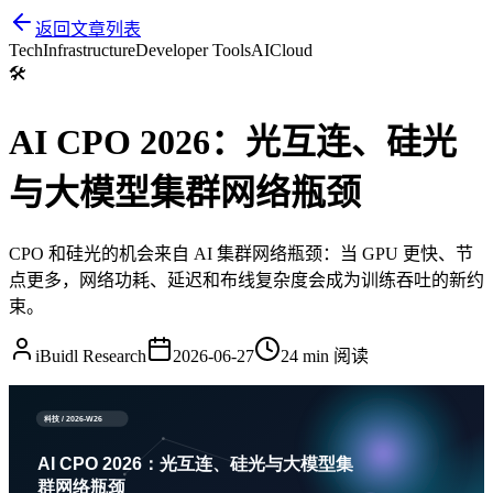
返回文章列表
Tech
Infrastructure
Developer Tools
AI
Cloud
🛠️
AI CPO 2026：光互连、硅光
与大模型集群网络瓶颈
CPO 和硅光的机会来自 AI 集群网络瓶颈：当 GPU 更快、节
点更多，网络功耗、延迟和布线复杂度会成为训练吞吐的新约
束。
iBuidl Research
2026-06-27
24 min
阅读