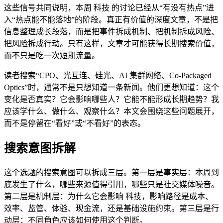
这些信号共同说明，本周 科技 的讨论已经从“有没有热点”进
入“热点能不能落地”的阶段。真正有价值的深度文章，不是把
信息整理成长段落，而是把事件拆成机制、把机制拆成风险、
把风险拆成行动。只有这样，文章才可能获得长期搜索价值，
而不只是吃一次短期流量。
读者搜索“CPO、光互连、硅光、AI 集群网络、Co-Packaged
Optics”时，通常不是只想知道一条新闻。他们更想知道：这个
变化是否真实？它会影响哪些人？它能不能形成长期趋势？我
应该学什么、做什么、观察什么？本文会围绕这些问题展开，
而不是停留在“看好”或“不看好”的表态。
搜索意图拆解
这个选题的搜索意图可以拆成三层。第一层是事实层：本周到
底发生了什么，哪些来源值得引用，哪些只是社交媒体噪音。
第二层是机制层：为什么它会影响 科技，影响路径是成本、
效率、监管、体验、现金流，还是基础设施约束。第三层是行
动层：不同角色应该如何使用这个判断。