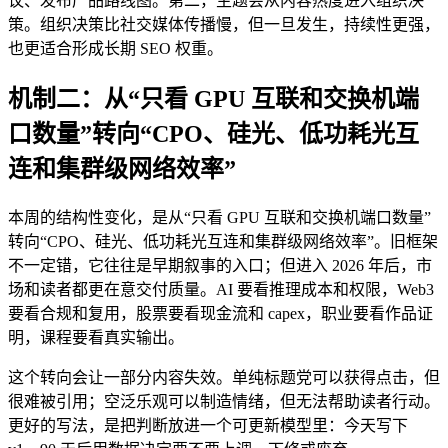
议、发布产品路线图。第二，主题会从内容热度进入组织决
策。组织决策比社交媒体传播慢，但一旦发生，持续性更强，
也更适合形成长期 SEO 权重。
机制二：从“只看 GPU 互联和交换机端
口数量”转向“CPO、硅光、低功耗光互
连和集群级网络效率”
本周的结构性变化，是从“只看 GPU 互联和交换机端口数量”
转向“CPO、硅光、低功耗光互连和集群级网络效率”。旧框架
不一定错，它往往是早期叙事的入口；但进入 2026 年后，市
场和读者都更在意交付质量。AI 要看推理成本和权限，Web3
要看合规和复用，股票要看现金流和 capex，职业要看作品证
明，课程要看真实输出。
这个转向会让一部分内容失效。单纯标题党可以获得点击，但
很难被引用；空泛乐观可以制造情绪，但无法帮助读者行动。
更好的写法，是把判断放进一个可更新模型里：今天写下