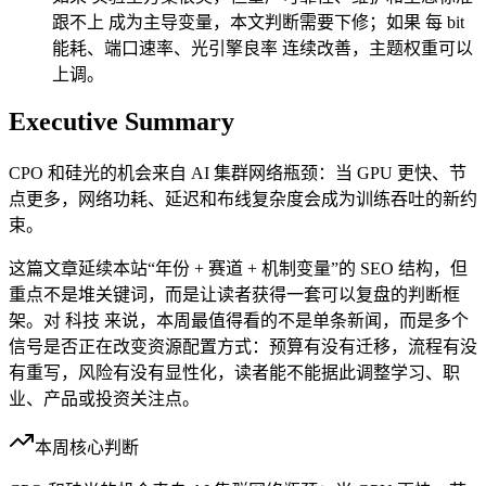
跟不上 成为主导变量，本文判断需要下修；如果 每 bit
能耗、端口速率、光引擎良率 连续改善，主题权重可以
上调。
Executive Summary
CPO 和硅光的机会来自 AI 集群网络瓶颈：当 GPU 更快、节
点更多，网络功耗、延迟和布线复杂度会成为训练吞吐的新约
束。
这篇文章延续本站“年份 + 赛道 + 机制变量”的 SEO 结构，但
重点不是堆关键词，而是让读者获得一套可以复盘的判断框
架。对 科技 来说，本周最值得看的不是单条新闻，而是多个
信号是否正在改变资源配置方式：预算有没有迁移，流程有没
有重写，风险有没有显性化，读者能不能据此调整学习、职
业、产品或投资关注点。
本周核心判断