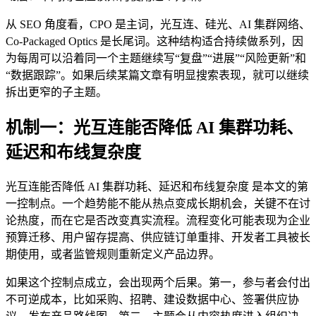
从 SEO 角度看，CPO 是主词，光互连、硅光、AI 集群网络、
Co-Packaged Optics 是长尾词。这种结构适合持续做系列，因
为每周可以沿着同一个主题继续写“复盘”“进展”“风险更新”和
“数据跟踪”。如果后续某篇文章有明显搜索表现，就可以继续
拆出更窄的子主题。
机制一：光互连能否降低 AI 集群功耗、
延迟和布线复杂度
光互连能否降低 AI 集群功耗、延迟和布线复杂度 是本文的第
一控制点。一个趋势能不能从热点变成长期机会，关键不在讨
论热度，而在它是否改变真实流程。流程变化可能表现为企业
预算迁移、用户留存提高、供应链订单重排、开发者工具被长
期使用，或者监管规则重新定义产品边界。
如果这个控制点成立，会出现两个后果。第一，参与者会付出
不可逆成本，比如采购、招聘、建设数据中心、签署供应协