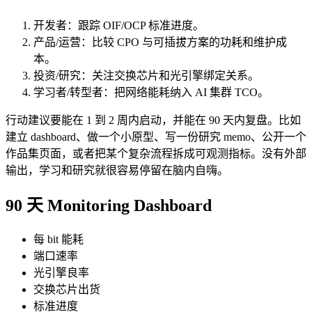
开发者：跟踪 OIF/OCP 标准进度。
产品/运营：比较 CPO 与可插拔方案的功耗和维护成
本。
投资/研究：关注交换芯片和光引擎绑定关系。
学习者/转型者：把网络能耗纳入 AI 集群 TCO。
行动建议要能在 1 到 2 周内启动，并能在 90 天内复盘。比如
建立 dashboard、做一个小原型、写一份研究 memo、公开一个
作品集页面，或者把某个复杂流程拆成可观测指标。没有外部
输出，学习和研究就很容易停留在脑内自嗨。
90 天 Monitoring Dashboard
每 bit 能耗
端口速率
光引擎良率
交换芯片出货
标准进度