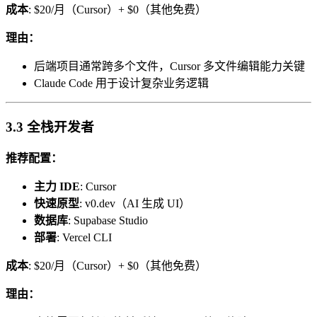
成本
: $20/月（Cursor）+ $0（其他免费）
理由：
后端项目通常跨多个文件，Cursor 多文件编辑能力关键
Claude Code 用于设计复杂业务逻辑
3.3 全栈开发者
推荐配置：
主力 IDE
: Cursor
快速原型
: v0.dev（AI 生成 UI）
数据库
: Supabase Studio
部署
: Vercel CLI
成本
: $20/月（Cursor）+ $0（其他免费）
理由：