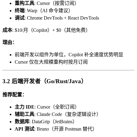
重构工具
: Cursor（按需订阅）
终端
: Warp（AI 命令建议）
调试
: Chrome DevTools + React DevTools
成本
: $10/月（Copilot）+ $0（其他免费）
理由：
前端开发以组件为单位，Copilot 补全速度优势明显
Cursor 仅在大规模重构时按月订阅
3.2 后端开发者（Go/Rust/Java）
推荐配置：
主力 IDE
: Cursor（全职订阅）
辅助工具
: Claude Code（复杂逻辑设计）
数据库
: DataGrip（JetBrains）
API 测试
: Bruno（开源 Postman 替代）