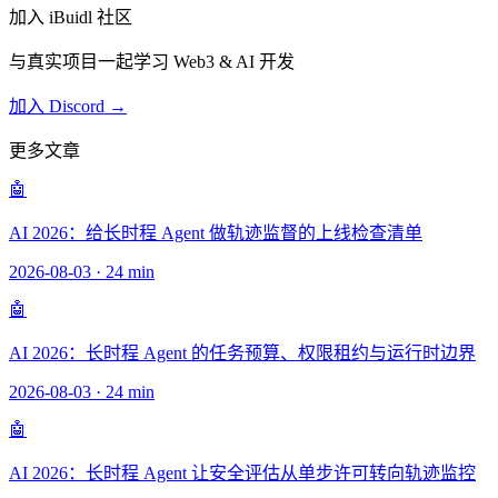
加入 iBuidl 社区
与真实项目一起学习 Web3 & AI 开发
加入 Discord →
更多文章
🤖
AI 2026：给长时程 Agent 做轨迹监督的上线检查清单
2026-08-03
·
24 min
🤖
AI 2026：长时程 Agent 的任务预算、权限租约与运行时边界
2026-08-03
·
24 min
🤖
AI 2026：长时程 Agent 让安全评估从单步许可转向轨迹监控