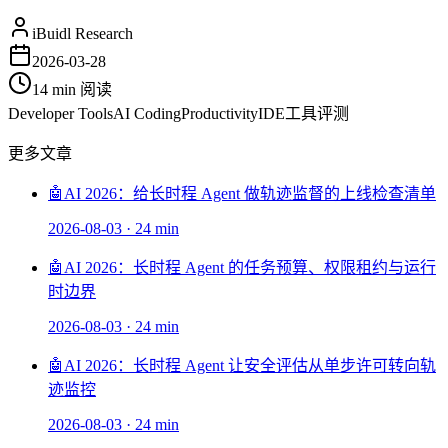
iBuidl Research
2026-03-28
14 min
阅读
Developer Tools
AI Coding
Productivity
IDE
工具评测
更多文章
🤖
AI 2026：给长时程 Agent 做轨迹监督的上线检查清单
2026-08-03
·
24 min
🤖
AI 2026：长时程 Agent 的任务预算、权限租约与运行
时边界
2026-08-03
·
24 min
🤖
AI 2026：长时程 Agent 让安全评估从单步许可转向轨
迹监控
2026-08-03
·
24 min