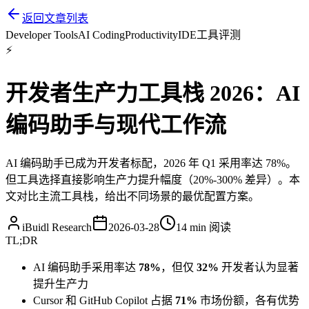
返回文章列表
Developer Tools
AI Coding
Productivity
IDE
工具评测
⚡
开发者生产力工具栈 2026：AI
编码助手与现代工作流
AI 编码助手已成为开发者标配，2026 年 Q1 采用率达 78%。
但工具选择直接影响生产力提升幅度（20%-300% 差异）。本
文对比主流工具栈，给出不同场景的最优配置方案。
iBuidl Research
2026-03-28
14 min
阅读
TL;DR
AI 编码助手采用率达
78%
，但仅
32%
开发者认为显著
提升生产力
Cursor 和 GitHub Copilot 占据
71%
市场份额，各有优势