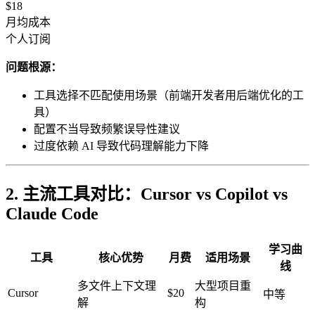
$18
月均成本
个人订阅
问题根源：
工具选择不匹配使用场景（前端开发者用后端优化的工
具）
配置不当导致频繁误导性建议
过度依赖 AI 导致代码理解能力下降
2. 主流工具对比：Cursor vs Copilot vs
Claude Code
学习曲
工具
核心优势
月费
适用场景
线
多文件上下文理
大型项目重
Cursor
$20
中等
解
构