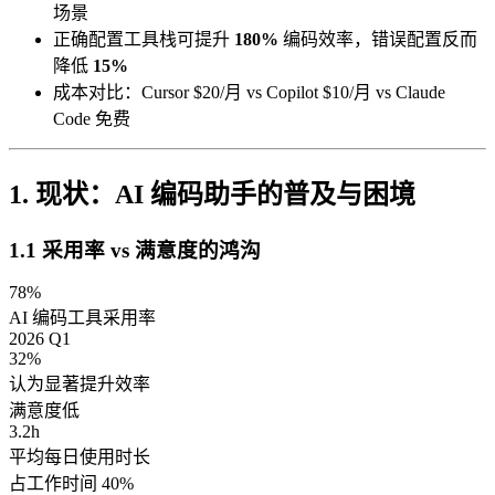
场景
正确配置工具栈可提升
180%
编码效率，错误配置反而
降低
15%
成本对比：Cursor $20/月 vs Copilot $10/月 vs Claude
Code 免费
1. 现状：AI 编码助手的普及与困境
1.1 采用率 vs 满意度的鸿沟
78%
AI 编码工具采用率
2026 Q1
32%
认为显著提升效率
满意度低
3.2h
平均每日使用时长
占工作时间 40%