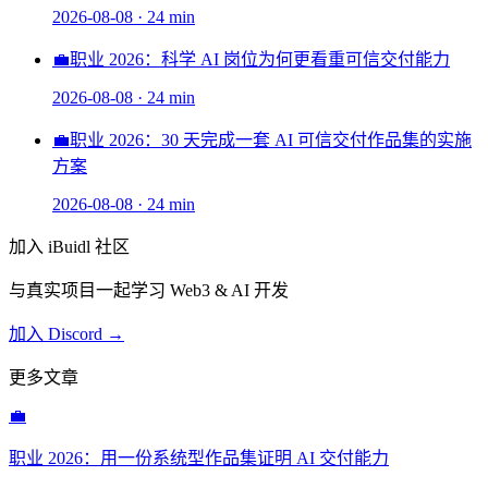
2026-08-08
·
24 min
💼
职业 2026：科学 AI 岗位为何更看重可信交付能力
2026-08-08
·
24 min
💼
职业 2026：30 天完成一套 AI 可信交付作品集的实施
方案
2026-08-08
·
24 min
加入 iBuidl 社区
与真实项目一起学习 Web3 & AI 开发
加入 Discord →
更多文章
💼
职业 2026：用一份系统型作品集证明 AI 交付能力