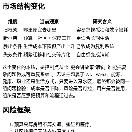
市场结构变化
维度
当前观察
研究含义
旧框架
哪里便宜去哪里
容易忽视孤独和效率损耗
新框架
预算 + 社区 + 深度工作
更适合长期生活
胜出条件
生活成本下降但产出上升
游牧成为复利系统
失效条件
频繁迁移和社交碎片化
自由感变成消耗
这个变化的本质，是控制点从“谁更会讲故事”转向“谁能把复
杂问题做成可重复系统”。无论主题属于 AI、Web3、能源、
健康、职业还是生活方式，只要进入深水区，最终都会被同一
组问题检验：成本是否下降，风险是否可控，用户是否复用，
组织是否愿意把预算和流程迁过去。
风险框架
预算只算房租不算交通、签证和医疗。
社区热闹但无法支持深度工作。