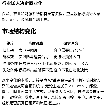
行业嵌入决定商业化
保险、农业和能源系统都有既有流程，卫星数据必须进入承
保、定价、调度和合规工具。
市场结构变化
维度
当前观察
研究含义
旧框架
卖卫星图片
客户需要自己分析
新框架
卖风险与运营信号
更接近预算入口
胜出条件
信号进入行业工作流
形成订阅和 API 收入
失效条件
误报率高或解释不足
客户不敢自动化决策
这个变化的本质，是控制点从“谁更会讲故事”转向“谁能把复
杂问题做成可重复系统”。无论主题属于 AI、Web3、能源、
健康、职业还是生活方式，只要进入深水区，最终都会被同一
组问题检验：成本是否下降，风险是否可控，用户是否复用，
组织是否愿意把预算和流程迁过去。