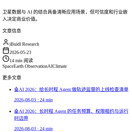
卫星数据与 AI 的结合具备清晰应用场景，但可信度和行业嵌
入决定商业价值。
文章信息
iBuidl Research
2026-05-23
14 min
阅读
Space
Earth Observation
AI
Climate
更多文章
🤖
AI 2026：给长时程 Agent 做轨迹监督的上线检查清单
2026-08-03
·
24 min
🤖
AI 2026：长时程 Agent 的任务预算、权限租约与运行
时边界
2026-08-03
·
24 min