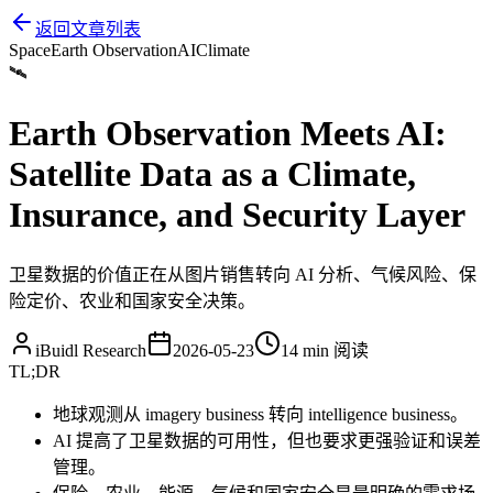
返回文章列表
Space
Earth Observation
AI
Climate
🛰️
Earth Observation Meets AI:
Satellite Data as a Climate,
Insurance, and Security Layer
卫星数据的价值正在从图片销售转向 AI 分析、气候风险、保
险定价、农业和国家安全决策。
iBuidl Research
2026-05-23
14 min
阅读
TL;DR
地球观测从 imagery business 转向 intelligence business。
AI 提高了卫星数据的可用性，但也要求更强验证和误差
管理。