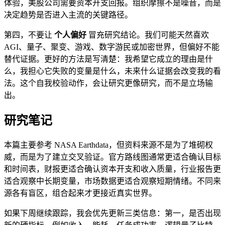
体验，美股公司需要资本开支回报。组织摩擦不是噪音，而是
决定趋势是否进入主流的关键路径。
第四，不要让
个人偏好
冒充研究结论。我们可能天然喜欢
AGI、量子、聚变、游戏、数字游民或加密世界，但偏好不能
替代证据。更好的方法是写清楚：我希望它成立的理由是什
么，我担心它失败的变量是什么，未来什么证据会改变我的看
法。这个自我校验动作，会让研究更像研究，而不是立场输
出。
研究笔记
本篇主要参考 NASA Earthdata，但资料来源不是为了堆砌权
威，而是为了建立交叉验证。官方路线图通常更适合确认目标
和时间表，财报更适合确认资本开支和收入质量，行业报告更
适合观察中长期变量，市场数据更适合观察短期情绪。不同来
源各有盲区，组合起来才更接近真实世界。
如果下周继续跟踪，我会优先更新三类信息：第一，是否出现