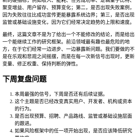
新的硬指标，例如收入、能耗、任务成功率、逻辑量子比特、
聚变增益、用户留存、预算变化；第二，是否出现失败案例，
因为失败往往比成功宣传更能暴露系统边界；第三，是否出现
监管或基础设施变化，因为它们经常决定趋势的上限和速度。
最终，这篇文章不是为了给出一个不能修改的结论，而是给出
一个能继续工作的研究框架。前沿领域最有趣也最危险的地
方，在于它们经常一边进步、一边暴露新问题。我们要做的不
是在乐观和悲观之间摇摆，而是在每一次新信号出现时，更新
变量、修正权重、保持判断的弹性。
下周复盘问题
本周最强的信号，下周是否还有后续证据。
这个主题是否已经改变真实用户、开发者、机构或资本
的行为。
是否出现预算、招聘、产品路线、监管或基础设施层面
的跟进。
如果风险框架中的任一项开始出现，是否应该降低研究