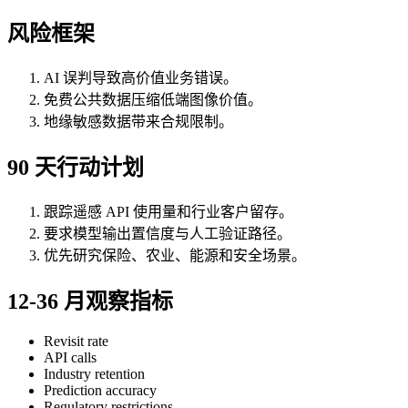
风险框架
AI 误判导致高价值业务错误。
免费公共数据压缩低端图像价值。
地缘敏感数据带来合规限制。
90 天行动计划
跟踪遥感 API 使用量和行业客户留存。
要求模型输出置信度与人工验证路径。
优先研究保险、农业、能源和安全场景。
12-36 月观察指标
Revisit rate
API calls
Industry retention
Prediction accuracy
Regulatory restrictions