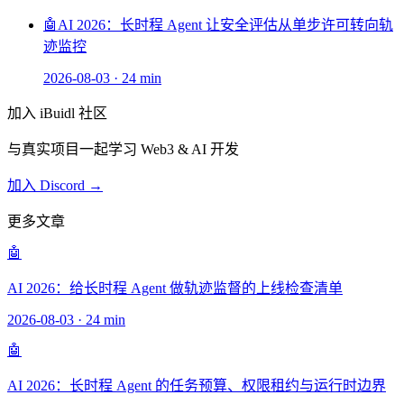
🤖
AI 2026：长时程 Agent 让安全评估从单步许可转向轨
迹监控
2026-08-03
·
24 min
加入 iBuidl 社区
与真实项目一起学习 Web3 & AI 开发
加入 Discord →
更多文章
🤖
AI 2026：给长时程 Agent 做轨迹监督的上线检查清单
2026-08-03
·
24 min
🤖
AI 2026：长时程 Agent 的任务预算、权限租约与运行时边界