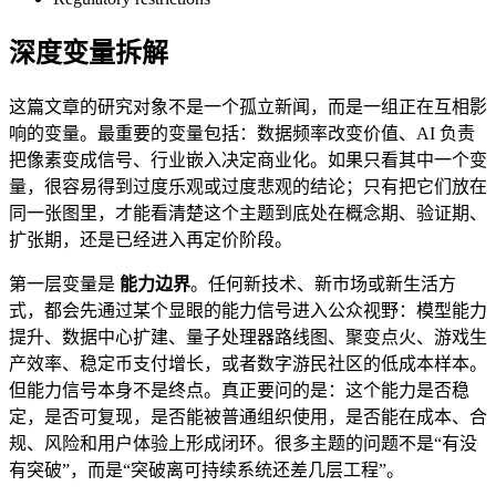
深度变量拆解
这篇文章的研究对象不是一个孤立新闻，而是一组正在互相影
响的变量。最重要的变量包括：数据频率改变价值、AI 负责
把像素变成信号、行业嵌入决定商业化。如果只看其中一个变
量，很容易得到过度乐观或过度悲观的结论；只有把它们放在
同一张图里，才能看清楚这个主题到底处在概念期、验证期、
扩张期，还是已经进入再定价阶段。
第一层变量是
能力边界
。任何新技术、新市场或新生活方
式，都会先通过某个显眼的能力信号进入公众视野：模型能力
提升、数据中心扩建、量子处理器路线图、聚变点火、游戏生
产效率、稳定币支付增长，或者数字游民社区的低成本样本。
但能力信号本身不是终点。真正要问的是：这个能力是否稳
定，是否可复现，是否能被普通组织使用，是否能在成本、合
规、风险和用户体验上形成闭环。很多主题的问题不是“有没
有突破”，而是“突破离可持续系统还差几层工程”。