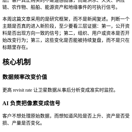
层。客户真正购买的不是遥感图像，而是洪水、火灾、供应
链、农作物、船舶、能源资产和地缘事件的可执行信号。
本周这篇文章采用的是研究框架，而不是新闻复述。判断一个
主题是否真的进入新阶段，至少要看三层证据：第一，公开资
料是否出现方向一致的信号；第二，组织、用户或资本是否开
始改变行为；第三，这些变化是否能被持续复盘，而不是只在
标题里存在。
核心机制
数据频率改变价值
更高 revisit rate 让卫星数据从事后分析变成准实时监控。
AI 负责把像素变成信号
客户不想处理原始数据，而想知道风险是否上升、资产是否受
损、产量是否变化。