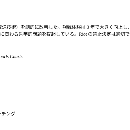
・放送技術）を劇的に改善した。観戦体験は 3 年で大きく向
質に関わる哲学的問題を提起している。Riot の禁止決定は適
orts Charts.
ーチング