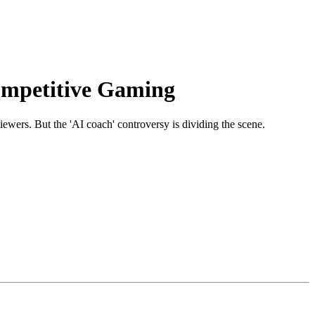
Competitive Gaming
ewers. But the 'AI coach' controversy is dividing the scene.