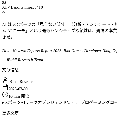
8.0
AI × Esports Impact / 10
⭐
AI は eスポーツの「見えない部分」（分析・アンチチート
ム AI コーチ」という最もセンシティブな領域は、競技の本
きだ。
Data: Newzoo Esports Report 2026, Riot Games Developer Blog, Esp
— iBuidl Research Team
文章信息
iBuidl Research
2026-03-09
10 min
阅读
eスポーツ
AI
リーグオブレジェンド
Valorant
プロゲーミング
コ
更多文章