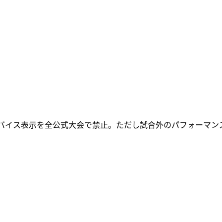
アドバイス表示を全公式大会で禁止。ただし試合外のパフォーマ