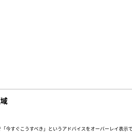
領域
リアルタイムで「今すぐこうすべき」というアドバイスをオーバーレイ表示