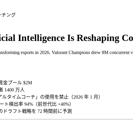
ーチング
icial Intelligence Is Reshaping 
transforming esports in 2026. Valorant Champions drew 8M concurrent vi
賞金プール $2M
 1400 万人
「AI リアルタイムコーチ」の使用を禁止（2026 年 1 月）
い、チート検出率 94%（前世代比 +40%）
手のドラフト戦略を 72 時間前に予測