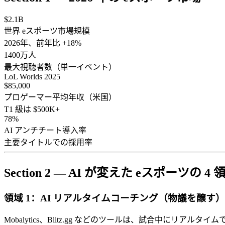
$2.1B
世界 eスポーツ市場規模
2026年、前年比 +18%
1400万人
最大視聴者数（単一イベント）
LoL Worlds 2025
$85,000
プロゲーマー平均年収（米国）
T1 級は $500K+
78%
AI アンチチート導入率
主要タイトルでの採用率
Section 2 — AI が変えた eスポーツの 4 
領域 1：AI リアルタイムコーチング（物議を醸す）
Mobalytics、Blitz.gg などのツールは、試合中に