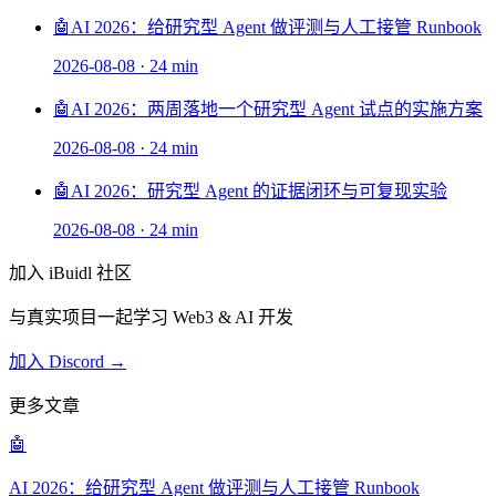
🤖
AI 2026：给研究型 Agent 做评测与人工接管 Runbook
2026-08-08
·
24 min
🤖
AI 2026：两周落地一个研究型 Agent 试点的实施方案
2026-08-08
·
24 min
🤖
AI 2026：研究型 Agent 的证据闭环与可复现实验
2026-08-08
·
24 min
加入 iBuidl 社区
与真实项目一起学习 Web3 & AI 开发
加入 Discord →
更多文章
🤖
AI 2026：给研究型 Agent 做评测与人工接管 Runbook