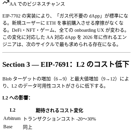
AA でのビジネスチャンス
EIP-7702 の実装により、「ガス代不要の dApp」が標準にな
る。新規ユーザーに ETH を事前購入させる摩擦がなくな
る。DeFi・NFT・ゲーム、全ての onboarding UX が変わる。
この変化に対応した AA 対応 dApp を 2026 年に作れるエン
ジニアは、次のサイクルで最も求められる存在になる。
Section 3 — EIP-7691：L2 のコスト低下
Blob ターゲットの増加（6→9）と最大値増加（9→12）によ
り、L2 のデータ可用性コストがさらに低下する。
L2 への影響：
L2
期待されるコスト変化
Arbitrum
トランザクションコスト -20〜30%
Base
同上