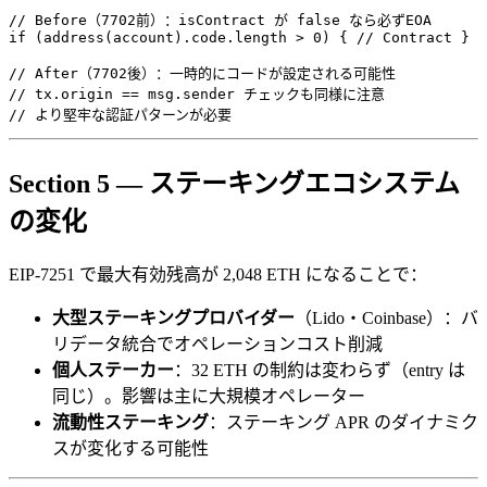
// Before（7702前）：isContract が false なら必ずEOA

if (address(account).code.length > 0) { // Contract }

// After（7702後）：一時的にコードが設定される可能性

// tx.origin == msg.sender チェックも同様に注意

Section 5 — ステーキングエコシステム
の変化
EIP-7251 で最大有効残高が 2,048 ETH になることで：
大型ステーキングプロバイダー
（Lido・Coinbase）：バ
リデータ統合でオペレーションコスト削減
個人ステーカー
：32 ETH の制約は変わらず（entry は
同じ）。影響は主に大規模オペレーター
流動性ステーキング
：ステーキング APR のダイナミク
スが変化する可能性