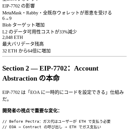
EIP-7702 の影響
MetaMask・Rabby・全既存ウォレットが恩恵を受ける
6→9
Blob ターゲット増加
L2 のデータ可用性コストが33%減少
2,048 ETH
最大バリデータ残高
32 ETH から64倍に増加
Section 2 — EIP-7702：Account
Abstraction の本命
EIP-7702 は「EOA に一時的にコードを設定できる」仕組み
だ。
開発者の視点で重要な変化：
// Before Pectra：ガス代はユーザーが ETH で支払う必要

// EOA → Contract の呼び出し → ETH でガス支払い
