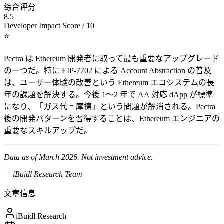
综合评分
8.5
Developer Impact Score / 10
⭐
Pectra は Ethereum 開発者に取って最も重要なアップグレード
の一つだ。特に EIP-7702 による Account Abstraction の普及
は、ユーザー体験の改善という Ethereum エコシステムの長
年の課題を解決する。今後 1〜2 年で AA 対応 dApp が標準
になり、「ガス代 = 摩擦」という問題が解消される。Pectra
後の開発パターンを習得することは、Ethereum エンジニアの
重要なスキルアップだ。
Data as of March 2026. Not investment advice.
— iBuidl Research Team
文章信息
iBuidl Research