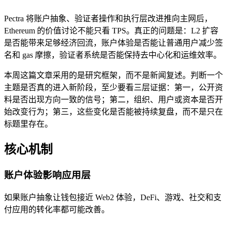
Pectra 将账户抽象、验证者操作和执行层改进推向主网后，
Ethereum 的价值讨论不能只看 TPS。真正的问题是：L2 扩容
是否能带来足够经济回流，账户体验是否能让普通用户减少签
名和 gas 摩擦，验证者系统是否能保持去中心化和运维效率。
本周这篇文章采用的是研究框架，而不是新闻复述。判断一个
主题是否真的进入新阶段，至少要看三层证据：第一，公开资
料是否出现方向一致的信号；第二，组织、用户或资本是否开
始改变行为；第三，这些变化是否能被持续复盘，而不是只在
标题里存在。
核心机制
账户体验影响应用层
如果账户抽象让钱包接近 Web2 体验，DeFi、游戏、社交和支
付应用的转化率都可能改善。