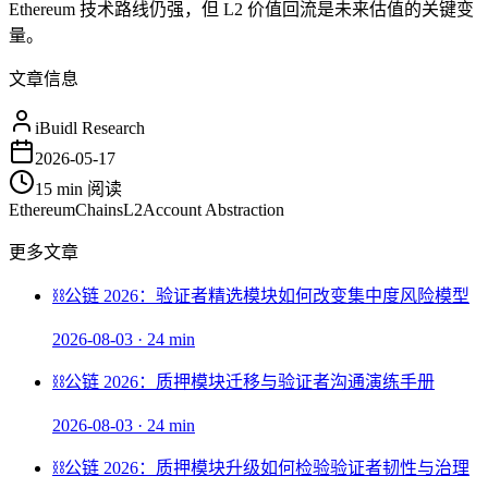
Ethereum 技术路线仍强，但 L2 价值回流是未来估值的关键变
量。
文章信息
iBuidl Research
2026-05-17
15 min
阅读
Ethereum
Chains
L2
Account Abstraction
更多文章
⛓️
公链 2026：验证者精选模块如何改变集中度风险模型
2026-08-03
·
24 min
⛓️
公链 2026：质押模块迁移与验证者沟通演练手册
2026-08-03
·
24 min
⛓️
公链 2026：质押模块升级如何检验验证者韧性与治理