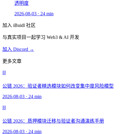
透明度
2026-08-03
·
24 min
加入 iBuidl 社区
与真实项目一起学习 Web3 & AI 开发
加入 Discord →
更多文章
⛓️
公链 2026：验证者精选模块如何改变集中度风险模型
2026-08-03
·
24 min
⛓️
公链 2026：质押模块迁移与验证者沟通演练手册
2026-08-03
·
24 min