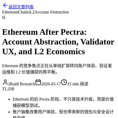
返回文章列表
Ethereum
Chains
L2
Account Abstraction
⛓️
Ethereum After Pectra:
Account Abstraction, Validator
UX, and L2 Economics
Ethereum 的竞争焦点正在从单纯扩容转向账户体验、验证者
运维和 L2 价值捕获的再平衡。
iBuidl Research
2026-05-17
15 min
阅读
TL;DR
Ethereum 的后 Pectra 阶段，不只是技术升级，而是价值
捕获模型测试。
账户抽象改善用户体验，但也带来新的钱包与安全设计