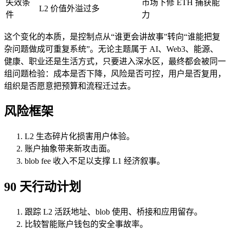
失效条
市场下修 ETH 捕获能
L2 价值外溢过多
件
力
这个变化的本质，是控制点从“谁更会讲故事”转向“谁能把复
杂问题做成可重复系统”。无论主题属于 AI、Web3、能源、
健康、职业还是生活方式，只要进入深水区，最终都会被同一
组问题检验：成本是否下降，风险是否可控，用户是否复用，
组织是否愿意把预算和流程迁过去。
风险框架
L2 生态碎片化损害用户体验。
账户抽象带来新攻击面。
blob fee 收入不足以支撑 L1 经济叙事。
90 天行动计划
跟踪 L2 活跃地址、blob 使用、桥接和应用留存。
比较智能账户钱包的安全事故率。