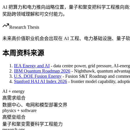
AI 把算力和电力推向战略位置，量子和聚变把科学工程推向商
奖励跨领域理解和可交付能力。
Research Thesis
未来高价值职业机会会出现在 AI 工程、电力基础设施、量
本周资料来源
IEA Energy and AI
- data centre power, grid pressure, AI-ener
IBM Quantum Roadmap 2026
- Nighthawk, quantum advantage
U.S. DOE Fusion Energy
- Fusion S&T Roadmap and commerc
Stanford HAI AI Index 2026
- frontier model capability, adopti
AI + energy
高需求组合
数据中心、电网和模型部署交界
physics + software
高壁垒组合
量子和聚变需要科学工程能力
research ops