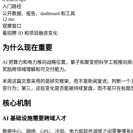
入门路径
公开数据、报告、dashboard 和工具
12 mo
观察窗口
看招聘 JD 和项目融资变化
为什么现在重要
AI 把算力和电力推向战略位置，量子和聚变把科学工程推向商
奖励跨领域理解和可交付能力。
本周这篇文章采用的是研究框架，而不是新闻复述。判断一个
变行为；第三，这些变化是否能被持续复盘，而不是只在标题
核心机制
AI 基础设施需要跨域人才
数据中心、网络、GPU、冷却、电力和软件调度之间需要懂系