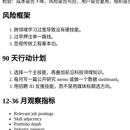
检验：成本是否下降，风险是否可控，用户是否复用，组织是
风险框架
跨领域学习过宽导致没有硬技能。
过早押注单一路线。
忽视传统工程基本功。
90 天行动计划
选择一个主技能，再叠加前沿科技领域知识。
每月写一篇公开研究 memo 或做一个数据 dashboard。
用招聘 JD 反推技能，而不是用媒体标题选方向。
12-36 月观察指标
Relevant job postings
Skill adjacency
Portfolio depth
Industry mentors