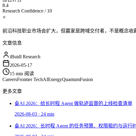
8.4
Research Confidence / 10
⭐
前沿科技职业市场会扩大，但赢家是跨域交付者，不是概念收
文章信息
iBuidl Research
2026-05-17
15 min
阅读
Careers
Frontier Tech
AI
Energy
Quantum
Fusion
更多文章
🤖
AI 2026：给长时程 Agent 做轨迹监督的上线检查清单
2026-08-03
·
24 min
🤖
AI 2026：长时程 Agent 的任务预算、权限租约与运行