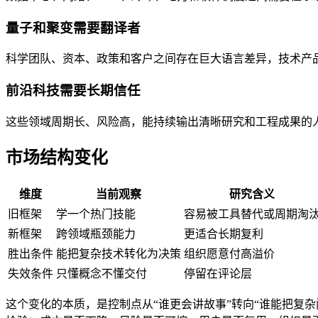
量子和聚变需要翻译者
科学团队、资本、政策和客户之间存在巨大语言差异，技术产
前沿科技需要长期信任
这些领域周期长、风险高，能持续输出清晰研究和工程成果的
市场结构变化
维度
当前观察
研究含义
旧框架
学一个热门技能
容易被工具替代或周期淘
新框架
跨领域瓶颈能力
更适合长期复利
胜出条件
能把复杂技术转化为决策
组织愿意付高溢价
失效条件
只懂概念不懂交付
停留在评论层
这个变化的本质，是控制点从“谁更会讲故事”转向“谁能把复杂