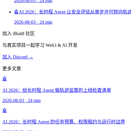
2026-08-03
·
24 min
🤖
AI 2026：长时程 Agent 让安全评估从单步许可转向轨
2026-08-03
·
24 min
加入 iBuidl 社区
与真实项目一起学习 Web3 & AI 开发
加入 Discord →
更多文章
🤖
AI 2026：给长时程 Agent 做轨迹监督的上线检查清单
2026-08-03
·
24 min
🤖
AI 2026：长时程 Agent 的任务预算、权限租约与运行时边界