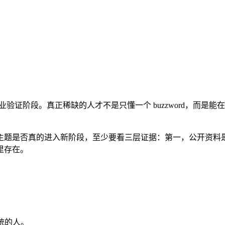
业验证阶段。真正稀缺的人才不是只懂一个 buzzword，而
主题是否真的进入新阶段，至少要看三层证据：第一，公开资料
里存在。
统的人。