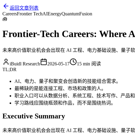
返回文章列表
Careers
Frontier Tech
AI
Energy
Quantum
Fusion
🧰
Frontier-Tech Careers: Where A
未来高价值职业机会会出现在 AI 工程、电力基础设施、量
iBuidl Research
2026-05-17
15 min
阅读
TL;DR
AI、电力、量子和聚变会创造新的技能组合需求。
最稀缺的是能连接工程、市场和政策的人。
职业入口可以从数据分析、系统工程、技术写作、产品和
学习路线应围绕瓶颈和作品，而不是围绕热词。
Executive Summary
未来高价值职业机会会出现在 AI 工程、电力基础设施、量