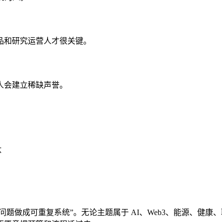
品和研究运营人才很关键。
人会建立稀缺声誉。
汰
问题做成可重复系统”。无论主题属于 AI、Web3、能源、健