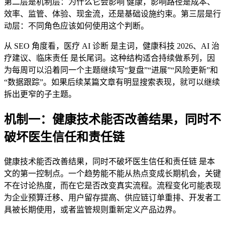
第二层是机制层：为什么它会影响 健康，影响路径是成本、
效率、监管、体验、现金流，还是基础设施约束。第三层是行
动层：不同角色应该如何使用这个判断。
从 SEO 角度看，医疗 AI 诊断 是主词，健康科技 2026、AI 治
疗建议、临床责任 是长尾词。这种结构适合持续做系列，因
为每周可以沿着同一个主题继续写“复盘”“进展”“风险更新”和
“数据跟踪”。如果后续某篇文章有明显搜索表现，就可以继续
拆出更窄的子主题。
机制一：健康技术能否改善结果，同时不
破坏医生信任和责任链
健康技术能否改善结果，同时不破坏医生信任和责任链 是本
文的第一控制点。一个趋势能不能从热点变成长期机会，关键
不在讨论热度，而在它是否改变真实流程。流程变化可能表现
为企业预算迁移、用户留存提高、供应链订单重排、开发者工
具被长期使用，或者监管规则重新定义产品边界。