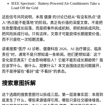
IEEE Spectrum：Battery-Powered Air Conditioners Take a
Load Off the Grid
这些信号共同说明，本周 健康 的讨论已经从“有没有热点”进
入“热点能不能落地”的阶段。真正有价值的深度文章，不是把
信息整理成长段落，而是把事件拆成机制、把机制拆成风险、
把风险拆成行动。只有这样，文章才可能获得长期搜索价值，
而不只是吃一次短期流量。
读者搜索“医疗 AI 诊断、健康科技 2026、AI 治疗建议、临床
责任”时，通常不是只想知道一条新闻。他们更想知道：这个
变化是否真实？它会影响哪些人？它能不能形成长期趋势？我
应该学什么、做什么、观察什么？本文会围绕这些问题展开，
而不是停留在“看好”或“不看好”的表态。
搜索意图拆解
这个选题的搜索意图可以拆成三层。第一层是事实层：本周到
底发生了什么，哪些来源值得引用，哪些只是社交媒体噪音。