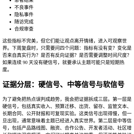
患者结果
不良事件
隐私事件
随访完成
合规审查
这些指标不完美，但它们能让观点离开情绪，进入可观察世
界。下周复盘时，只需要问四个问题：指标有没有变？变化是
否来自真实行为？是否有反向证据？是否需要调整时间尺度？
如果连续 90 天没有硬信号，就要承认主题可能只是短期热
度。
证据分层：硬信号、中等信号与软信号
为了避免把热点误判成趋势，我会把证据拆成三层。第一层是
硬信号，包括真实收入、预算迁移、出货、留存、监管文本、
长期合同、公开财报和可复现实验。这类信号出现得慢，但一
旦出现，通常意味着主题已经进入真实世界。第二层是中等信
号，包括产品路线图、融资、合作公告、开发者活动、社区增