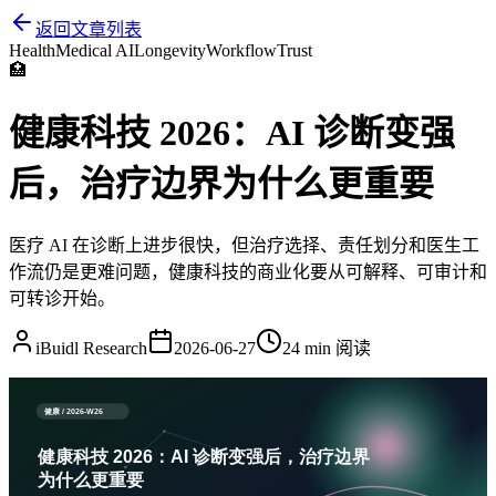
返回文章列表
Health
Medical AI
Longevity
Workflow
Trust
🏥
健康科技 2026：AI 诊断变强
后，治疗边界为什么更重要
医疗 AI 在诊断上进步很快，但治疗选择、责任划分和医生工
作流仍是更难问题，健康科技的商业化要从可解释、可审计和
可转诊开始。
iBuidl Research
2026-06-27
24 min
阅读