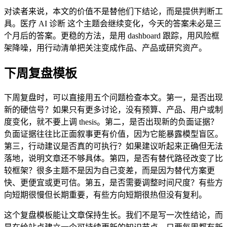
对读者来说，本文的价值不是替他们下结论，而是提供判断工
具。医疗 AI 诊断 这个主题会继续变化，今天的答案未必是三
个月后的答案。更稳的方法，是用 dashboard 跟踪，用风险框
架降噪，用行动清单把关注变成作品、产品或研究资产。
下周复盘模板
下周复盘时，可以直接用五个问题检查本文。第一，是否出现
新的硬信号？如果只有更多讨论，没有预算、产品、用户或制
度变化，就不要上调 thesis。第二，是否出现新的负面证据？
负面证据往往比正面叙事更有价值，因为它能暴露模型盲区。
第三，行动建议是否真的可执行？如果建议听起来正确但无法
落地，说明文章还不够具体。第四，是否有替代路径改变了比
较框架？很多主题不是因为自己变差，而是因为替代方案更
快、更便宜或更可信。第五，是否需要调整时间尺度？有些方
向短期很慢但长期重要，有些方向短期很热但没有复利。
这个复盘模板能让文章保持生长。我们不是写一次性结论，而