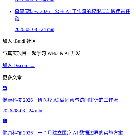
🏥
健康科技 2026：公共 AI 工作流的权限层与医疗责任
链
2026-08-08
·
24 min
加入 iBuidl 社区
与真实项目一起学习 Web3 & AI 开发
加入 Discord →
更多文章
🏥
健康科技 2026：给医疗 AI 做同意与访问审计的工作流
2026-08-08
·
24 min
🏥
健康科技 2026：一个月建立医疗 AI 数据边界的实施方案