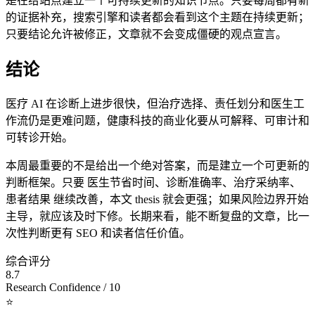
是在给站点建立一个可持续更新的知识节点。只要每周都有新
的证据补充，搜索引擎和读者都会看到这个主题在持续更新；
只要结论允许被修正，文章就不会变成僵硬的观点宣言。
结论
医疗 AI 在诊断上进步很快，但治疗选择、责任划分和医生工
作流仍是更难问题，健康科技的商业化要从可解释、可审计和
可转诊开始。
本周最重要的不是给出一个绝对答案，而是建立一个可更新的
判断框架。只要 医生节省时间、诊断准确率、治疗采纳率、
患者结果 继续改善，本文 thesis 就会更强；如果风险边界开始
主导，就应该及时下修。长期来看，能不断复盘的文章，比一
次性判断更有 SEO 和读者信任价值。
综合评分
8.7
Research Confidence / 10
⭐