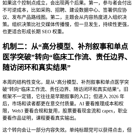
如果这个控制点成立，会出现两个后果。第一，参与者会付出
不可逆成本，比如采购、招聘、建设数据中心、签署供应协
议、发布产品路线图。第二，主题会从内容热度进入组织决
策。组织决策比社交媒体传播慢，但一旦发生，持续性更强，
也更适合形成长期 SEO 权重。
机制二：从“高分模型、补剂叙事和单点
医学突破”转向“临床工作流、责任边界、
随访闭环和真实结果”
本周的结构性变化，是从“高分模型、补剂叙事和单点医学突
破”转向“临床工作流、责任边界、随访闭环和真实结果”。旧
框架不一定错，它往往是早期叙事的入口；但进入 2026 年
后，市场和读者都更在意交付质量。AI 要看推理成本和权
限，Web3 要看合规和复用，股票要看现金流和 capex，职业
要看作品证明，课程要看真实输出。
这个转向会让一部分内容失效。单纯标题党可以获得点击，但