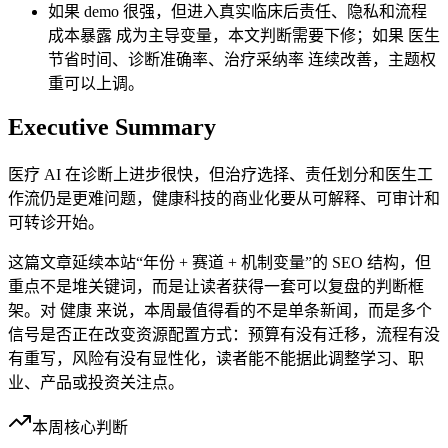
如果 demo 很强，但进入真实临床后责任、隐私和流程
成本暴露 成为主导变量，本文判断需要下修；如果 医生
节省时间、诊断准确率、治疗采纳率 连续改善，主题权
重可以上调。
Executive Summary
医疗 AI 在诊断上进步很快，但治疗选择、责任划分和医生工
作流仍是更难问题，健康科技的商业化要从可解释、可审计和
可转诊开始。
这篇文章延续本站“年份 + 赛道 + 机制变量”的 SEO 结构，但
重点不是堆关键词，而是让读者获得一套可以复盘的判断框
架。对 健康 来说，本周最值得看的不是单条新闻，而是多个
信号是否正在改变资源配置方式：预算有没有迁移，流程有没
有重写，风险有没有显性化，读者能不能据此调整学习、职
业、产品或投资关注点。
本周核心判断