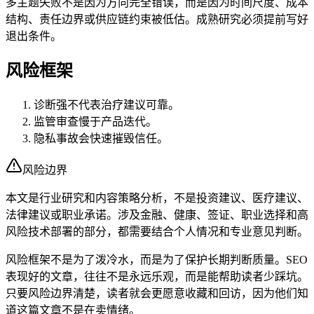
多主题失败不是因为方向完全错误，而是因为时间尺度、成本
结构、责任边界或供应链约束被低估。成熟研究必须提前写好
退出条件。
风险框架
诊断强不代表治疗建议可靠。
监管审查慢于产品迭代。
隐私事故会快速摧毁信任。
风险边界
本文是行业研究和内容策略分析，不是投资建议、医疗建议、
法律建议或职业承诺。涉及金融、健康、签证、职业选择和高
风险技术部署的部分，都需要结合个人情况和专业意见判断。
风险框架不是为了泼冷水，而是为了保护长期判断质量。SEO
表现好的文章，往往不是永远乐观，而是能帮助读者少踩坑。
只要风险边界清楚，读者就会更愿意收藏和回访，因为他们知
道这篇文章不是在卖情绪。