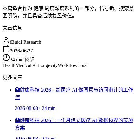
本篇适合作为 健康 周度深度系列的一部分，信号新、搜索意
图明确，并且具备后续复盘价值。
文章信息
iBuidl Research
2026-06-27
24 min
阅读
Health
Medical AI
Longevity
Workflow
Trust
更多文章
🏥
健康科技 2026：给医疗 AI 做同意与访问审计的工作
流
2026-08-08
·
24 min
🏥
健康科技 2026：一个月建立医疗 AI 数据边界的实施
方案
2026-08-08
·
24 min