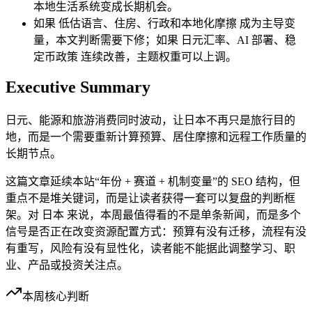
本地生活系统变成长期机会。
如果 低估语言、住房、行政和本地化摩擦 成为主导变
量，本文判断需要下修；如果 日元汇率、AI 部署、稳
定币政策 连续改善，主题权重可以上调。
Executive Summary
日元、能源和旅游消费同时波动，让日本不再只是旅行目的
地，而是一个需要重新计算预算、居住摩擦和远程工作质量的
长期节点。
这篇文章延续本站“年份 + 赛道 + 机制变量”的 SEO 结构，但
重点不是堆关键词，而是让读者获得一套可以复盘的判断框
架。对 日本 来说，本周最值得看的不是单条新闻，而是多个
信号是否正在改变资源配置方式：预算有没有迁移，流程有没
有重写，风险有没有显性化，读者能不能据此调整学习、职
业、产品或投资关注点。
本周核心判断