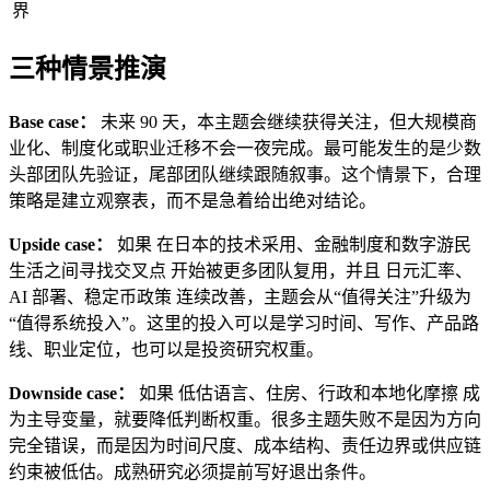
界
三种情景推演
Base case：
未来 90 天，本主题会继续获得关注，但大规模商
业化、制度化或职业迁移不会一夜完成。最可能发生的是少数
头部团队先验证，尾部团队继续跟随叙事。这个情景下，合理
策略是建立观察表，而不是急着给出绝对结论。
Upside case：
如果 在日本的技术采用、金融制度和数字游民
生活之间寻找交叉点 开始被更多团队复用，并且 日元汇率、
AI 部署、稳定币政策 连续改善，主题会从“值得关注”升级为
“值得系统投入”。这里的投入可以是学习时间、写作、产品路
线、职业定位，也可以是投资研究权重。
Downside case：
如果 低估语言、住房、行政和本地化摩擦 成
为主导变量，就要降低判断权重。很多主题失败不是因为方向
完全错误，而是因为时间尺度、成本结构、责任边界或供应链
约束被低估。成熟研究必须提前写好退出条件。