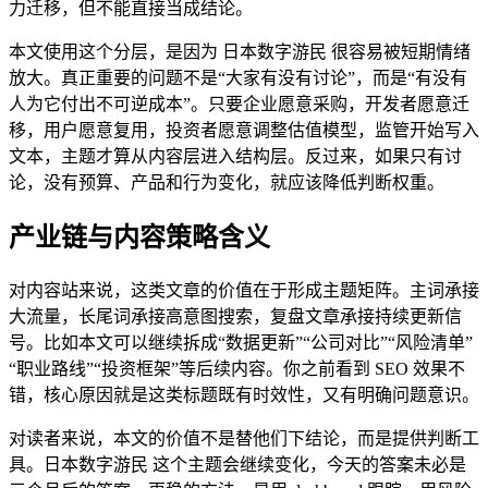
力迁移，但不能直接当成结论。
本文使用这个分层，是因为 日本数字游民 很容易被短期情绪
放大。真正重要的问题不是“大家有没有讨论”，而是“有没有
人为它付出不可逆成本”。只要企业愿意采购，开发者愿意迁
移，用户愿意复用，投资者愿意调整估值模型，监管开始写入
文本，主题才算从内容层进入结构层。反过来，如果只有讨
论，没有预算、产品和行为变化，就应该降低判断权重。
产业链与内容策略含义
对内容站来说，这类文章的价值在于形成主题矩阵。主词承接
大流量，长尾词承接高意图搜索，复盘文章承接持续更新信
号。比如本文可以继续拆成“数据更新”“公司对比”“风险清单”
“职业路线”“投资框架”等后续内容。你之前看到 SEO 效果不
错，核心原因就是这类标题既有时效性，又有明确问题意识。
对读者来说，本文的价值不是替他们下结论，而是提供判断工
具。日本数字游民 这个主题会继续变化，今天的答案未必是