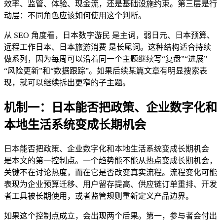
效率、监管、体验、现金流，还是基础设施约束。第三层是行
动层：不同角色应该如何使用这个判断。
从 SEO 角度看，日本数字游民 是主词，弱日元、日本预算、
远程工作日本、日本旅游消费 是长尾词。这种结构适合持续
做系列，因为每周可以沿着同一个主题继续写“复盘”“进展”
“风险更新”和“数据跟踪”。如果后续某篇文章有明显搜索表
现，就可以继续拆出更窄的子主题。
机制一：日本能否把政策、企业数字化和
本地生活系统变成长期机会
日本能否把政策、企业数字化和本地生活系统变成长期机会
是本文的第一控制点。一个趋势能不能从热点变成长期机会，
关键不在讨论热度，而在它是否改变真实流程。流程变化可能
表现为企业预算迁移、用户留存提高、供应链订单重排、开发
者工具被长期使用，或者监管规则重新定义产品边界。
如果这个控制点成立，会出现两个后果。第一，参与者会付出