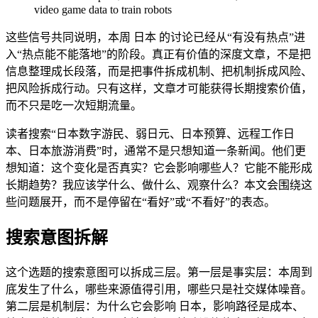
video game data to train robots
这些信号共同说明，本周 日本 的讨论已经从“有没有热点”进
入“热点能不能落地”的阶段。真正有价值的深度文章，不是把
信息整理成长段落，而是把事件拆成机制、把机制拆成风险、
把风险拆成行动。只有这样，文章才可能获得长期搜索价值，
而不只是吃一次短期流量。
读者搜索“日本数字游民、弱日元、日本预算、远程工作日
本、日本旅游消费”时，通常不是只想知道一条新闻。他们更
想知道：这个变化是否真实？它会影响哪些人？它能不能形成
长期趋势？我应该学什么、做什么、观察什么？本文会围绕这
些问题展开，而不是停留在“看好”或“不看好”的表态。
搜索意图拆解
这个选题的搜索意图可以拆成三层。第一层是事实层：本周到
底发生了什么，哪些来源值得引用，哪些只是社交媒体噪音。
第二层是机制层：为什么它会影响 日本，影响路径是成本、