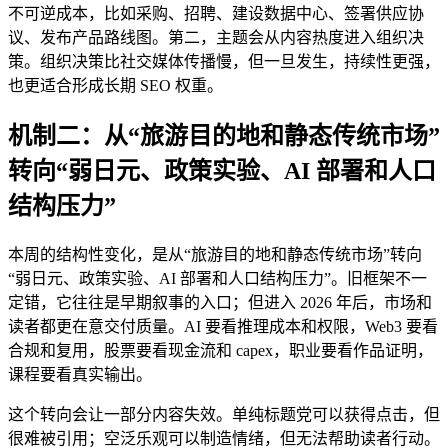
不可逆成本，比如采购、招聘、建设数据中心、签署供应协
议、发布产品路线图。第二，主题会从内容热度进入组织决
策。组织决策比社交媒体传播慢，但一旦发生，持续性更强，
也更适合形成长期 SEO 权重。
机制二：从“旅游目的地和静态传统市场”
转向“弱日元、政策实验、AI 部署和人口
结构压力”
本周的结构性变化，是从“旅游目的地和静态传统市场”转向
“弱日元、政策实验、AI 部署和人口结构压力”。旧框架不一
定错，它往往是早期叙事的入口；但进入 2026 年后，市场和
读者都更在意交付质量。AI 要看推理成本和权限，Web3 要看
合规和复用，股票要看现金流和 capex，职业要看作品证明，
课程要看真实输出。
这个转向会让一部分内容失效。单纯标题党可以获得点击，但
很难被引用；空泛乐观可以制造情绪，但无法帮助读者行动。