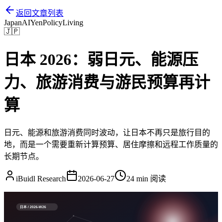
返回文章列表
Japan
AI
Yen
Policy
Living
🇯🇵
日本 2026：弱日元、能源压
力、旅游消费与游民预算再计
算
日元、能源和旅游消费同时波动，让日本不再只是旅行目的
地，而是一个需要重新计算预算、居住摩擦和远程工作质量的
长期节点。
iBuidl Research
2026-06-27
24 min
阅读