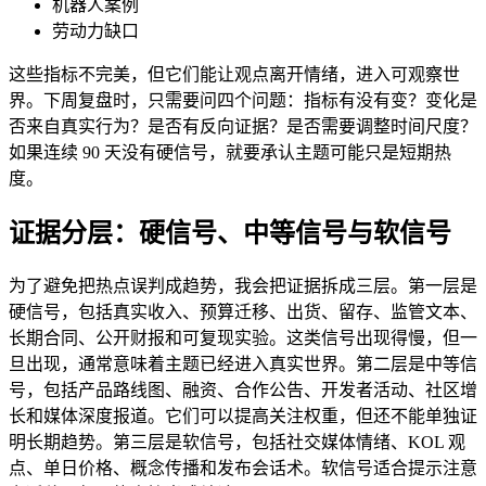
机器人案例
劳动力缺口
这些指标不完美，但它们能让观点离开情绪，进入可观察世
界。下周复盘时，只需要问四个问题：指标有没有变？变化是
否来自真实行为？是否有反向证据？是否需要调整时间尺度？
如果连续 90 天没有硬信号，就要承认主题可能只是短期热
度。
证据分层：硬信号、中等信号与软信号
为了避免把热点误判成趋势，我会把证据拆成三层。第一层是
硬信号，包括真实收入、预算迁移、出货、留存、监管文本、
长期合同、公开财报和可复现实验。这类信号出现得慢，但一
旦出现，通常意味着主题已经进入真实世界。第二层是中等信
号，包括产品路线图、融资、合作公告、开发者活动、社区增
长和媒体深度报道。它们可以提高关注权重，但还不能单独证
明长期趋势。第三层是软信号，包括社交媒体情绪、KOL 观
点、单日价格、概念传播和发布会话术。软信号适合提示注意