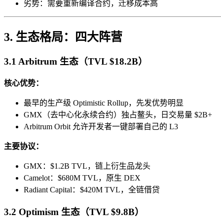
劣势：需要重新编译合约，迁移成本高
3. 生态格局：四大阵营
3.1 Arbitrum 生态（TVL $18.2B）
核心优势：
最早的生产级 Optimistic Rollup，先发优势明显
GMX（去中心化永续合约）独占鳌头，日交易量 $2B+
Arbitrum Orbit 允许开发者一键部署自己的 L3
主要协议：
GMX：$1.2B TVL，链上衍生品龙头
Camelot：$680M TVL，原生 DEX
Radiant Capital：$420M TVL，全链借贷
3.2 Optimism 生态（TVL $9.8B）