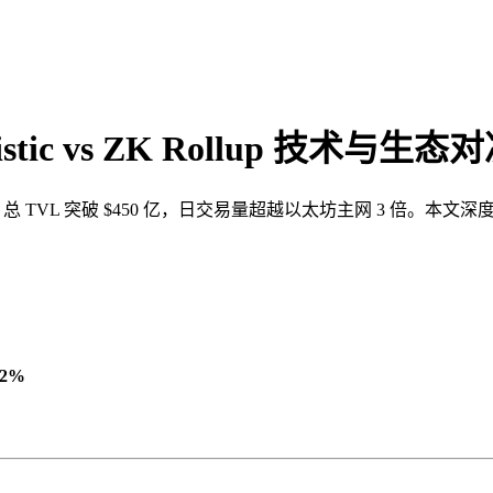
istic vs ZK Rollup 技术与生态
总 TVL 突破 $450 亿，日交易量超越以太坊主网 3 倍。本文深度对比 Op
62%