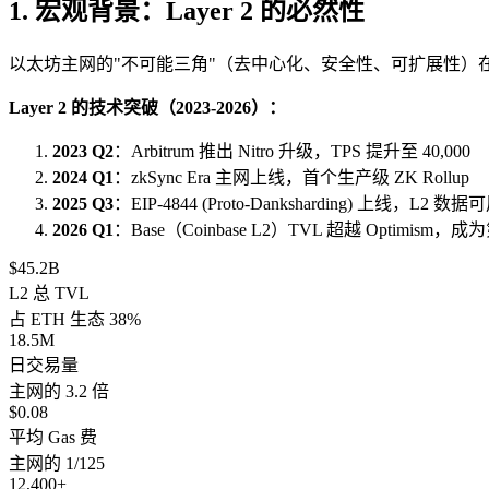
1. 宏观背景：Layer 2 的必然性
以太坊主网的"不可能三角"（去中心化、安全性、可扩展性）在 2020-
Layer 2 的技术突破（2023-2026）：
2023 Q2
：Arbitrum 推出 Nitro 升级，TPS 提升至 40,000
2024 Q1
：zkSync Era 主网上线，首个生产级 ZK Rollup
2025 Q3
：EIP-4844 (Proto-Danksharding) 上线，L2
2026 Q1
：Base（Coinbase L2）TVL 超越 Optimism，成
$45.2B
L2 总 TVL
占 ETH 生态 38%
18.5M
日交易量
主网的 3.2 倍
$0.08
平均 Gas 费
主网的 1/125
12,400+