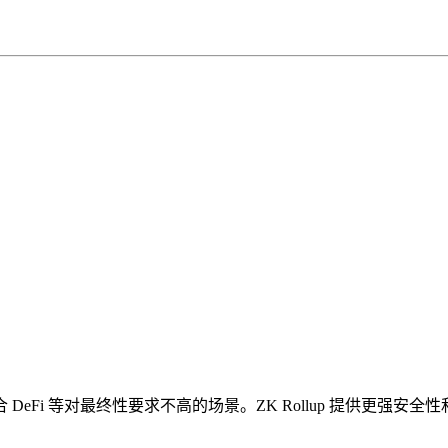
）
成本，适合 DeFi 等对最终性要求不高的场景。ZK Rollup 提供更强