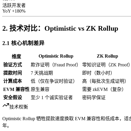
活跃开发者
YoY +180%
2. 技术对比：Optimistic vs ZK Rollup
2.1 核心机制差异
Optimistic Rollup
ZK Rollup
维度
验证方式
欺诈证明（Fraud Proof）
零知识证明（ZK Proof
提款时间
7 天挑战期
即时（数小时）
计算成本
低（仅在争议时验证）
高（每批次生成证明）
EVM 兼容性
原生兼容
需要 zkEVM（复杂）
安全假设
至少 1 个诚实验证者
密码学保证
技术权衡
Optimistic Rollup 牺牲提款速度换取 EVM 兼容性和低
年。