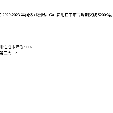
2023 年间达到极限。Gas 费用在牛市高峰期突破 $200/笔，De
 数据可用性成本降低 90%
为第三大 L2