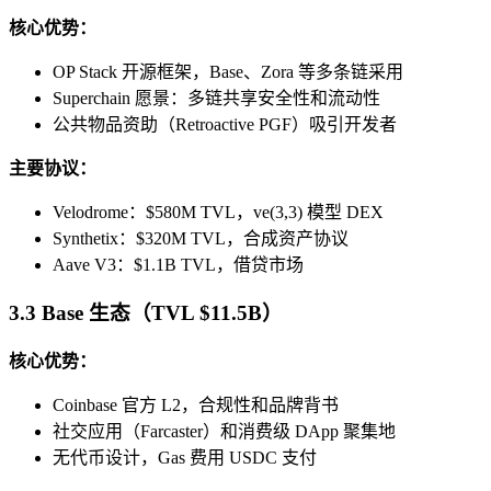
核心优势：
OP Stack 开源框架，Base、Zora 等多条链采用
Superchain 愿景：多链共享安全性和流动性
公共物品资助（Retroactive PGF）吸引开发者
主要协议：
Velodrome：$580M TVL，ve(3,3) 模型 DEX
Synthetix：$320M TVL，合成资产协议
Aave V3：$1.1B TVL，借贷市场
3.3 Base 生态（TVL $11.5B）
核心优势：
Coinbase 官方 L2，合规性和品牌背书
社交应用（Farcaster）和消费级 DApp 聚集地
无代币设计，Gas 费用 USDC 支付