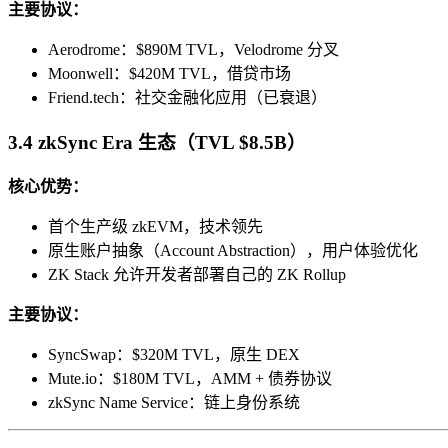
主要协议：
Aerodrome：$890M TVL，Velodrome 分叉
Moonwell：$420M TVL，借贷市场
Friend.tech：社交金融化应用（已衰退）
3.4 zkSync Era 生态（TVL $8.5B）
核心优势：
首个生产级 zkEVM，技术领先
原生账户抽象（Account Abstraction），用户体验优化
ZK Stack 允许开发者部署自己的 ZK Rollup
主要协议：
SyncSwap：$320M TVL，原生 DEX
Mute.io：$180M TVL，AMM + 债券协议
zkSync Name Service：链上身份系统