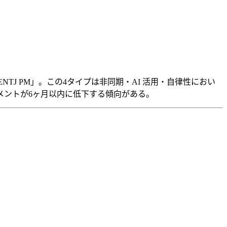
+ ENTJ PM」。この4タイプは非同期・AI 活用・自律性におい
ジメントが6ヶ月以内に低下する傾向がある。