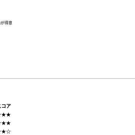
が得意

スコア
★★★
★★★
★★☆