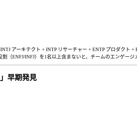
 アーキテクト + INTP リサーチャー + ENTP プロダクト 
（ENFJ/INFJ）を1名以上含まないと、チームのエンゲー
兆候」早期発見