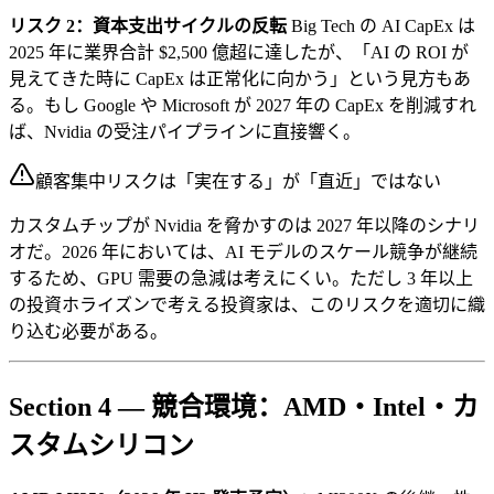
リスク 2：資本支出サイクルの反転
Big Tech の AI CapEx は
2025 年に業界合計 $2,500 億超に達したが、「AI の ROI が
見えてきた時に CapEx は正常化に向かう」という見方もあ
る。もし Google や Microsoft が 2027 年の CapEx を削減すれ
ば、Nvidia の受注パイプラインに直接響く。
顧客集中リスクは「実在する」が「直近」ではない
カスタムチップが Nvidia を脅かすのは 2027 年以降のシナリ
オだ。2026 年においては、AI モデルのスケール競争が継続
するため、GPU 需要の急減は考えにくい。ただし 3 年以上
の投資ホライズンで考える投資家は、このリスクを適切に織
り込む必要がある。
Section 4 — 競合環境：AMD・Intel・カ
スタムシリコン