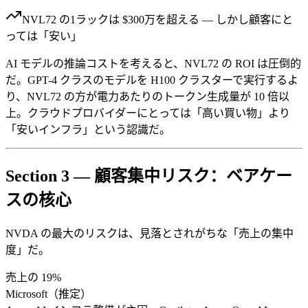
NVL72 の1ラックは $300万を超える — しかし顧客にと
っては「安い」
AI モデルの推論コストを考えると、NVL72 の ROI は圧倒的
だ。GPT-4 クラスのモデルを H100 クラスターで実行するよ
り、NVL72 の方が電力あたりのトークン生成量が 10 倍以
上。クラウドプロバイダーにとっては「高い買い物」より
「安いインフラ」という認識だ。
Section 3 — 顧客集中リスク：ベアケー
スの核心
NVDA の最大のリスクは、見落とされがちな「売上の集中
度」だ。
売上の 19%
Microsoft（推定）