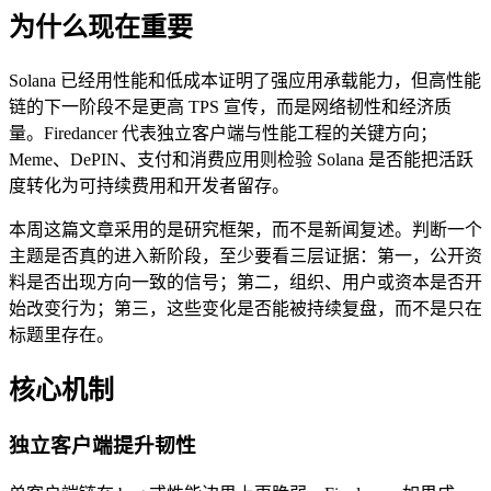
为什么现在重要
Solana 已经用性能和低成本证明了强应用承载能力，但高性能
链的下一阶段不是更高 TPS 宣传，而是网络韧性和经济质
量。Firedancer 代表独立客户端与性能工程的关键方向；
Meme、DePIN、支付和消费应用则检验 Solana 是否能把活跃
度转化为可持续费用和开发者留存。
本周这篇文章采用的是研究框架，而不是新闻复述。判断一个
主题是否真的进入新阶段，至少要看三层证据：第一，公开资
料是否出现方向一致的信号；第二，组织、用户或资本是否开
始改变行为；第三，这些变化是否能被持续复盘，而不是只在
标题里存在。
核心机制
独立客户端提升韧性