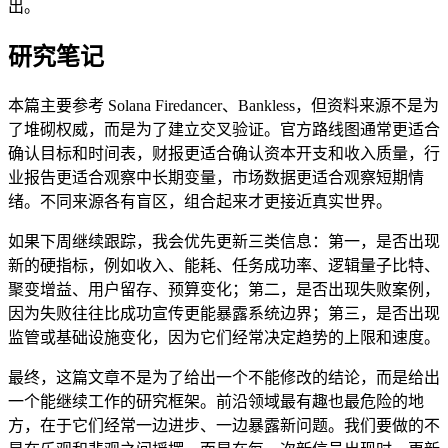
出。
研究笔记
本篇主要参考 Solana Firedancer、Bankless，但资料来源不是为
了堆砌权威，而是为了建立交叉验证。官方路线图通常更适合
确认目标和时间表，财报更适合确认资本开支和收入质量，行
业报告更适合观察中长期变量，市场数据更适合观察短期情
绪。不同来源各有盲区，组合起来才更接近真实世界。
如果下周继续跟踪，我会优先更新三类信息：第一，是否出现
新的硬指标，例如收入、能耗、任务成功率、逻辑量子比特、
聚变增益、用户留存、预算变化；第二，是否出现失败案例，
因为失败往往比成功宣传更能暴露系统边界；第三，是否出现
监管或基础设施变化，因为它们经常决定趋势的上限和速度。
最终，这篇文章不是为了给出一个不能修改的结论，而是给出
一个能继续工作的研究框架。前沿领域最有趣也最危险的地
方，在于它们经常一边进步、一边暴露新问题。我们要做的不