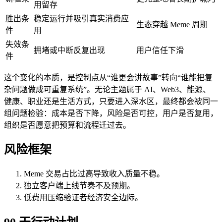
用留存
胜出条
稳定运行并吸引真实消费应
生态穿越 Meme 周期
件
用
失效条
拥堵或中断反复出现
用户信任下滑
件
这个变化的本质，是控制点从“谁更会讲故事”转向“谁能把复
杂问题做成可重复系统”。无论主题属于 AI、Web3、能源、
健康、职业还是生活方式，只要进入深水区，最终都会被同一
组问题检验：成本是否下降，风险是否可控，用户是否复用，
组织是否愿意把预算和流程迁过去。
风险框架
Meme 交易占比过高导致收入质量不稳。
独立客户端上线节奏不及预期。
低费用压缩验证者经济安全边际。