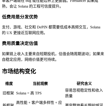
单客户端链在 bug 或性能边界上更脆弱。Firedancer 如果成
熟，会让 Solana 的工程可信度提升。
低费用是分发优势
支付、游戏、社交和 DePIN 都需要低成本高频交互，Solana
的 UX 更接近互联网应用。
费用质量决定估值
如果链上收入主要来自短期投机，估值会随周期波动；如果来
自稳定应用，网络价值更可持续。
市场结构变化
维度
当前观察
研究含义
容易忽视稳定性和收入
旧框架
Solana = 高 TPS
质量
高性能 + 客户端多样性 + 应
新框架
更完整地看长期护城河