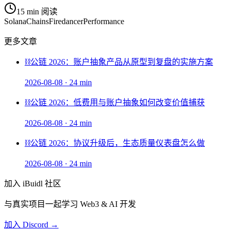
15 min
阅读
Solana
Chains
Firedancer
Performance
更多文章
⛓️
公链 2026：账户抽象产品从原型到复盘的实施方案
2026-08-08
·
24 min
⛓️
公链 2026：低费用与账户抽象如何改变价值捕获
2026-08-08
·
24 min
⛓️
公链 2026：协议升级后，生态质量仪表盘怎么做
2026-08-08
·
24 min
加入 iBuidl 社区
与真实项目一起学习 Web3 & AI 开发
加入 Discord →