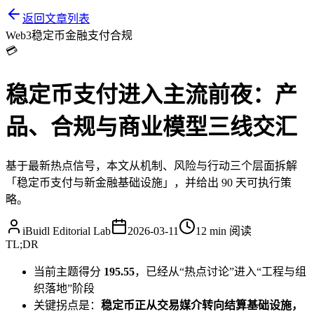
返回文章列表
Web3
稳定币
金融
支付
合规
💳
稳定币支付进入主流前夜：产
品、合规与商业模型三线交汇
基于最新热点信号，本文从机制、风险与行动三个层面拆解
「稳定币支付与新金融基础设施」，并给出 90 天可执行策
略。
iBuidl Editorial Lab
2026-03-11
12 min
阅读
TL;DR
当前主题得分
195.55
，已经从“热点讨论”进入“工程与组
织落地”阶段
关键拐点是：
稳定币正从交易媒介转向结算基础设施，