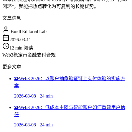
闭环”，就能把热点转化为可复利的长期优势。
文章信息
iBuidl Editorial Lab
2026-03-11
12 min
阅读
Web3
稳定币
金融
支付
合规
更多文章
🧩
Web3 2026：以账户抽象验证链上支付体验的实施方
案
2026-08-08
·
24 min
🧩
Web3 2026：低成本主网与智能账户如何重建用户信
任
2026-08-08
·
24 min