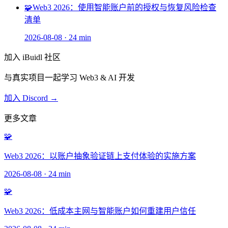
🧩
Web3 2026：使用智能账户前的授权与恢复风险检查
清单
2026-08-08
·
24 min
加入 iBuidl 社区
与真实项目一起学习 Web3 & AI 开发
加入 Discord →
更多文章
🧩
Web3 2026：以账户抽象验证链上支付体验的实施方案
2026-08-08
·
24 min
🧩
Web3 2026：低成本主网与智能账户如何重建用户信任