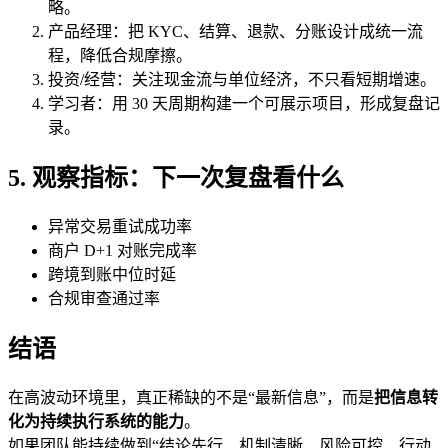
略。
产品经理：把 KYC、结算、退款、分账设计成统一流
程，降低合规摩擦。
投资/经营：关注现金流与单位经济，不只看短期增速。
学习者：用 30 天周期构建一个可展示项目，形成复盘记
录。
5. 观察指标：下一次复盘看什么
异常交易重试成功率
商户 D+1 对账完成率
跨境到账中位时延
合规审查通过率
结语
在高波动环境里，真正稀缺的不是“最新信息”，而是
把信息转
化为持续执行系统的能力
。
如果团队能持续做到“结论先行、机制清晰、风险可控、行动