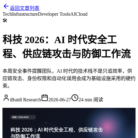
返回文章列表
Tech
Infrastructure
Developer Tools
AI
Cloud
🛠️
科技 2026：AI 时代安全工
程、供应链攻击与防御工作流
本周安全事件提醒团队，AI 时代的技术栈不是只追效率，供
应链攻击、身份权限和自动化误用会成为基础设施采用的硬约
束。
iBuidl Research
2026-06-27
24 min
阅读