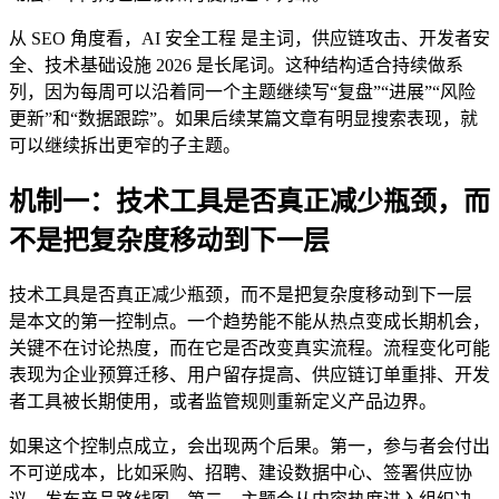
从 SEO 角度看，AI 安全工程 是主词，供应链攻击、开发者安
全、技术基础设施 2026 是长尾词。这种结构适合持续做系
列，因为每周可以沿着同一个主题继续写“复盘”“进展”“风险
更新”和“数据跟踪”。如果后续某篇文章有明显搜索表现，就
可以继续拆出更窄的子主题。
机制一：技术工具是否真正减少瓶颈，而
不是把复杂度移动到下一层
技术工具是否真正减少瓶颈，而不是把复杂度移动到下一层
是本文的第一控制点。一个趋势能不能从热点变成长期机会，
关键不在讨论热度，而在它是否改变真实流程。流程变化可能
表现为企业预算迁移、用户留存提高、供应链订单重排、开发
者工具被长期使用，或者监管规则重新定义产品边界。
如果这个控制点成立，会出现两个后果。第一，参与者会付出
不可逆成本，比如采购、招聘、建设数据中心、签署供应协