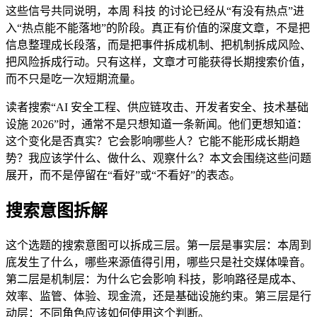
这些信号共同说明，本周 科技 的讨论已经从“有没有热点”进
入“热点能不能落地”的阶段。真正有价值的深度文章，不是把
信息整理成长段落，而是把事件拆成机制、把机制拆成风险、
把风险拆成行动。只有这样，文章才可能获得长期搜索价值，
而不只是吃一次短期流量。
读者搜索“AI 安全工程、供应链攻击、开发者安全、技术基础
设施 2026”时，通常不是只想知道一条新闻。他们更想知道：
这个变化是否真实？它会影响哪些人？它能不能形成长期趋
势？我应该学什么、做什么、观察什么？本文会围绕这些问题
展开，而不是停留在“看好”或“不看好”的表态。
搜索意图拆解
这个选题的搜索意图可以拆成三层。第一层是事实层：本周到
底发生了什么，哪些来源值得引用，哪些只是社交媒体噪音。
第二层是机制层：为什么它会影响 科技，影响路径是成本、
效率、监管、体验、现金流，还是基础设施约束。第三层是行
动层：不同角色应该如何使用这个判断。