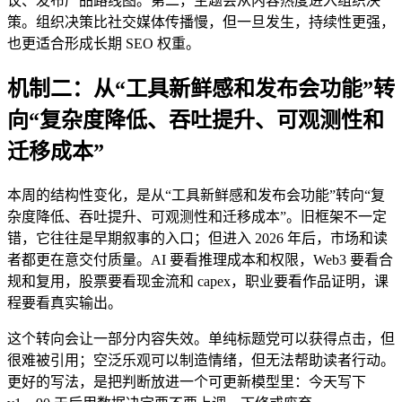
议、发布产品路线图。第二，主题会从内容热度进入组织决
策。组织决策比社交媒体传播慢，但一旦发生，持续性更强，
也更适合形成长期 SEO 权重。
机制二：从“工具新鲜感和发布会功能”转
向“复杂度降低、吞吐提升、可观测性和
迁移成本”
本周的结构性变化，是从“工具新鲜感和发布会功能”转向“复
杂度降低、吞吐提升、可观测性和迁移成本”。旧框架不一定
错，它往往是早期叙事的入口；但进入 2026 年后，市场和读
者都更在意交付质量。AI 要看推理成本和权限，Web3 要看合
规和复用，股票要看现金流和 capex，职业要看作品证明，课
程要看真实输出。
这个转向会让一部分内容失效。单纯标题党可以获得点击，但
很难被引用；空泛乐观可以制造情绪，但无法帮助读者行动。
更好的写法，是把判断放进一个可更新模型里：今天写下