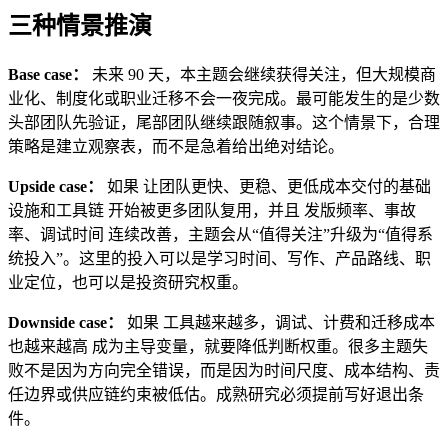
三种情景推演
Base case：
未来 90 天，本主题会继续获得关注，但大规模商
业化、制度化或职业迁移不会一夜完成。最可能发生的是少数
头部团队先验证，尾部团队继续跟随叙事。这个情景下，合理
策略是建立观察表，而不是急着给出绝对结论。
Upside case：
如果 让团队更快、更稳、更低成本交付的基础
设施和工具链 开始被更多团队复用，并且 发版频率、事故
率、调试时间 连续改善，主题会从“值得关注”升级为“值得系
统投入”。这里的投入可以是学习时间、写作、产品路线、职
业定位，也可以是投资研究权重。
Downside case：
如果 工具越来越多，调试、计费和迁移成本
也越来越高 成为主导变量，就要降低判断权重。很多主题失
败不是因为方向完全错误，而是因为时间尺度、成本结构、责
任边界或供应链约束被低估。成熟研究必须提前写好退出条
件。