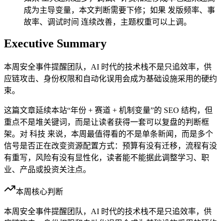
成为主导变量，本文判断需要下修；如果 发版频率、事
故率、调试时间 连续改善，主题权重可以上调。
Executive Summary
本周安全事件提醒团队，AI 时代的技术栈不是只追效率，供
应链攻击、身份权限和自动化误用会成为基础设施采用的硬约
束。
这篇文章延续本站“年份 + 赛道 + 机制变量”的 SEO 结构，但
重点不是堆关键词，而是让读者获得一套可以复盘的判断框
架。对 科技 来说，本周最值得看的不是单条新闻，而是多个
信号是否正在改变资源配置方式：预算有没有迁移，流程有没
有重写，风险有没有显性化，读者能不能据此调整学习、职
业、产品或投资关注点。
本周核心判断
本周安全事件提醒团队，AI 时代的技术栈不是只追效率，供