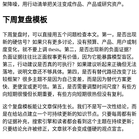
架降噪，用行动清单把关注变成作品、产品或研究资产。
下周复盘模板
下周复盘时，可以直接用五个问题检查本文。第一，是否出现
新的硬信号？如果只有更多讨论，没有预算、产品、用户或制
度变化，就不要上调 thesis。第二，是否出现新的负面证据？
负面证据往往比正面叙事更有价值，因为它能暴露模型盲区。
第三，行动建议是否真的可执行？如果建议听起来正确但无法
落地，说明文章还不够具体。第四，是否有替代路径改变了比
较框架？很多主题不是因为自己变差，而是因为替代方案更
快、更便宜或更可信。第五，是否需要调整时间尺度？有些方
向短期很慢但长期重要，有些方向短期很热但没有复利。
这个复盘模板能让文章保持生长。我们不是写一次性结论，而
是在给站点建立一个可持续更新的知识节点。只要每周都有新
的证据补充，搜索引擎和读者都会看到这个主题在持续更新；
只要结论允许被修正，文章就不会变成僵硬的观点宣言。