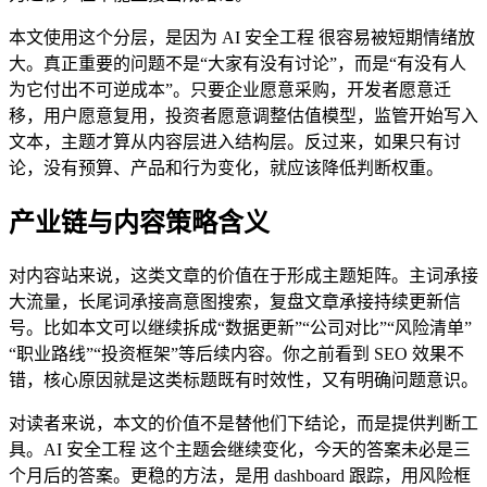
本文使用这个分层，是因为 AI 安全工程 很容易被短期情绪放
大。真正重要的问题不是“大家有没有讨论”，而是“有没有人
为它付出不可逆成本”。只要企业愿意采购，开发者愿意迁
移，用户愿意复用，投资者愿意调整估值模型，监管开始写入
文本，主题才算从内容层进入结构层。反过来，如果只有讨
论，没有预算、产品和行为变化，就应该降低判断权重。
产业链与内容策略含义
对内容站来说，这类文章的价值在于形成主题矩阵。主词承接
大流量，长尾词承接高意图搜索，复盘文章承接持续更新信
号。比如本文可以继续拆成“数据更新”“公司对比”“风险清单”
“职业路线”“投资框架”等后续内容。你之前看到 SEO 效果不
错，核心原因就是这类标题既有时效性，又有明确问题意识。
对读者来说，本文的价值不是替他们下结论，而是提供判断工
具。AI 安全工程 这个主题会继续变化，今天的答案未必是三
个月后的答案。更稳的方法，是用 dashboard 跟踪，用风险框