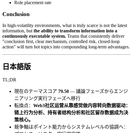
Role placement rate
Conclusion
In high-volatility environments, what is truly scarce is not the latest
information, but
the ability to transform information into a
continuously executable system.
Teams that consistently deliver
"conclusion first, clear mechanism, controlled risk, closed-loop
action" will turn hot topics into compounding long-term advantages.
日本語版
TL;DR
現在のテーマスコア
79.50
— 議論フェーズからエンジ
ニアリング実行フェーズへ移行
転換点：
Web3社区运营从靠感觉做内容转向数据驱动：
链上行为分析、持有者结构分析和社区留存数据成为决
策核心。
競争軸はポイント能力からシステムレベルの協調へ：