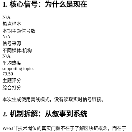
1. 核心信号：为什么是现在
N/A
热点样本
本期主题信号数
N/A
信号来源
不同媒体/机构
N/A
平均热度
supporting topics
79.50
主题评分
综合打分
本次生成使用离线模式，没有读取实时信号链接。
2. 机制拆解：从叙事到系统
Web3非技术岗位的真实门槛不在于了解区块链概念，而在于