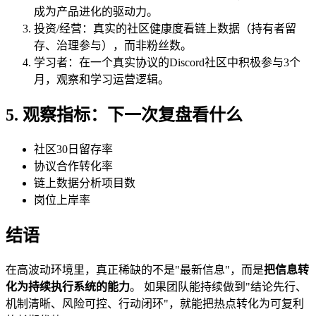
成为产品进化的驱动力。
投资/经营：真实的社区健康度看链上数据（持有者留
存、治理参与），而非粉丝数。
学习者：在一个真实协议的Discord社区中积极参与3个
月，观察和学习运营逻辑。
5. 观察指标：下一次复盘看什么
社区30日留存率
协议合作转化率
链上数据分析项目数
岗位上岸率
结语
在高波动环境里，真正稀缺的不是"最新信息"，而是
把信息转
化为持续执行系统的能力
。 如果团队能持续做到"结论先行、
机制清晰、风险可控、行动闭环"，就能把热点转化为可复利