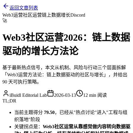
返回文章列表
Web3运营
社区运营
链上数据
增长
Discord
🚀
Web3社区运营2026：链上数据
驱动的增长方法论
基于最新热点信号，本文从机制、风险与行动三个层面拆解
「Web3运营方法论：链上数据驱动的社区与增长」，并给出
90 天可执行策略。
iBuidl Editorial Lab
2026-03-13
12 min
阅读
TL;DR
当前主题得分
79.50
，已经从"热点讨论"进入"工程与组
织落地"阶段
关键拐点是：
Web3社区运营从靠感觉做内容转向数据驱