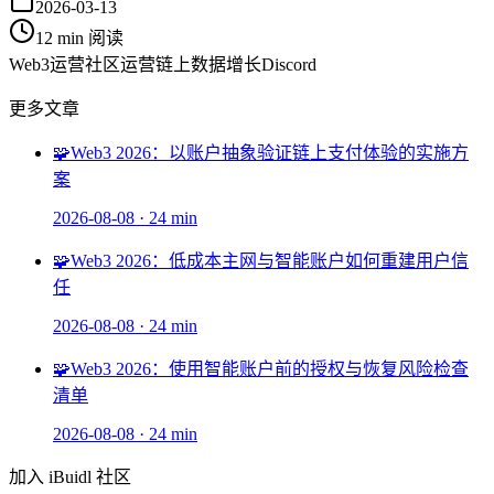
2026-03-13
12 min
阅读
Web3运营
社区运营
链上数据
增长
Discord
更多文章
🧩
Web3 2026：以账户抽象验证链上支付体验的实施方
案
2026-08-08
·
24 min
🧩
Web3 2026：低成本主网与智能账户如何重建用户信
任
2026-08-08
·
24 min
🧩
Web3 2026：使用智能账户前的授权与恢复风险检查
清单
2026-08-08
·
24 min
加入 iBuidl 社区