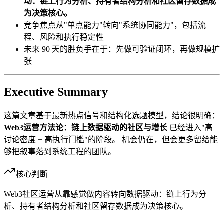
动：链上行为分析、持有者结构分析和社区留存数据成
为决策核心。
竞争焦点从"单点能力"转向"系统协同能力"，包括流
程、风险和执行稳定性
未来 90 天的胜负手在于：先做可验证闭环，再做规模扩
张
Executive Summary
这篇文章基于最新热点信号和结构化选题模型，结论很明确：
Web3运营方法论：链上数据驱动的社区与增长
已经进入"高
讨论密度 + 高执行门槛"的阶段。 机会仍在，但会更多留给能
够把叙事落到系统工程的团队。
核心判断
Web3社区运营从靠感觉做内容转向数据驱动：链上行为分
析、持有者结构分析和社区留存数据成为决策核心。