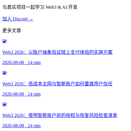
与真实项目一起学习 Web3 & AI 开发
加入 Discord →
更多文章
🧩
Web3 2026：以账户抽象验证链上支付体验的实施方案
2026-08-08
·
24 min
🧩
Web3 2026：低成本主网与智能账户如何重建用户信任
2026-08-08
·
24 min
🧩
Web3 2026：使用智能账户前的授权与恢复风险检查清单
2026-08-08
·
24 min