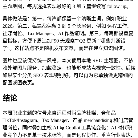
主题地图，每周选择表现最好的 3 到 5 篇继续写 follow-up。
具体做法是：第一，每篇都保留一个清晰主词，例如 职业
2026。第二，每篇都保留 3 到 5 个长尾词，例如 远程工作、
社媒岗位、Tax Manager、AI 作品证明。第三，每篇都设置复
盘指标，方便下周追加“90 天观察”“Q2 更新”“哪些判断错
了”。这样站点不是随机发布文章，而是在建立知识图谱。
图片也应该保持统一风格。本文使用本地 SVG 主题图，不依
赖外部图片服务，加载稳定，也能形成站点视觉一致性。后续
如果某个分类 SEO 表现特别好，可以再为它单独做更精细的
配图或图表页。
结论
本周职业主题的信号来自远程时尚品牌社媒、奢侈品
TikTok/Instagram、Tax Manager、产品 merchandising 和门店管
理岗位，同时叠加主权 AI 与 Copilot 工具链变化：AI 时代职
业竞争力不是单一技术标签，而是远程协作、垂直行业表达、