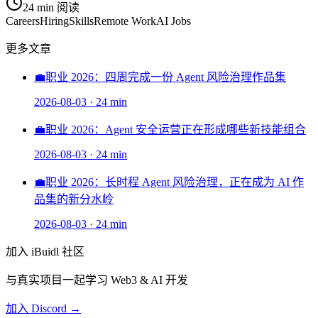
24 min
阅读
Careers
Hiring
Skills
Remote Work
AI Jobs
更多文章
💼
职业 2026：四周完成一份 Agent 风险治理作品集
2026-08-03
·
24 min
💼
职业 2026：Agent 安全运营正在形成哪些新技能组合
2026-08-03
·
24 min
💼
职业 2026：长时程 Agent 风险治理，正在成为 AI 作
品集的新分水岭
2026-08-03
·
24 min
加入 iBuidl 社区
与真实项目一起学习 Web3 & AI 开发
加入 Discord →