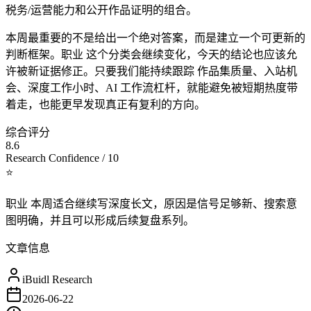
税务/运营能力和公开作品证明的组合。
本周最重要的不是给出一个绝对答案，而是建立一个可更新的
判断框架。职业 这个分类会继续变化，今天的结论也应该允
许被新证据修正。只要我们能持续跟踪 作品集质量、入站机
会、深度工作小时、AI 工作流杠杆，就能避免被短期热度带
着走，也能更早发现真正有复利的方向。
综合评分
8.6
Research Confidence / 10
⭐
职业 本周适合继续写深度长文，原因是信号足够新、搜索意
图明确，并且可以形成后续复盘系列。
文章信息
iBuidl Research
2026-06-22