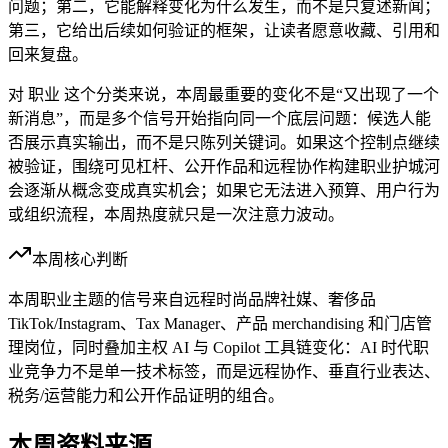
问题；第二，它能解释变化为什么发生，而不是只复述新闻；
第三，它给出后续如何验证的框架，让读者愿意收藏、引用和
回来复盘。
对 职业 这个分类来说，本周最重要的变化不是“又出现了一个
新消息”，而是多个信号开始指向同一个底层问题：候选人能
否展示真实输出，而不是只陈列关键词。如果这个控制点继续
被验证，围绕可见杠杆、公开作品和远程协作构建职业护城河
会逐渐从概念变成真实机会；如果它无法进入预算、用户行为
或组织流程，本周热度就只是一次注意力波动。
本周核心判断
本周职业主题的信号来自远程时尚品牌社媒、奢侈品
TikTok/Instagram、Tax Manager、产品 merchandising 和门店管
理岗位，同时叠加主权 AI 与 Copilot 工具链变化：AI 时代职
业竞争力不是单一技术标签，而是远程协作、垂直行业表达、
税务/运营能力和公开作品证明的组合。
本周资料来源