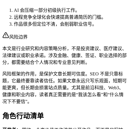
AI 会压缩一部分初级执行工作。
远程竞争全球化会快速提高普通简历的门槛。
作品很多但定位不清，会削弱职业信号。
风险边界
本文是行业研究和内容策略分析，不是投资建议、医疗建议、
法律建议或职业承诺。涉及金融、健康、签证、职业选择的部
分，都需要结合个人情况和专业意见判断。
风险框架的作用，是保护文章长期可信度。SEO 不是只靠标
题，它最终要靠读者信任。如果文章永远只写乐观面，短期可
能更爽，但长期会损害站点质量。尤其是前沿科技、Web3、
健康和职业内容，读者真正需要的是“我该怎么看”和“什么情
况下不要信”。
角色行动清单