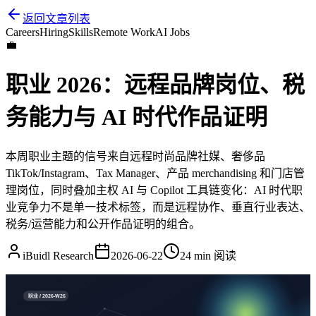
返回文章列表
Careers
Hiring
Skills
Remote Work
AI Jobs
💼
职业 2026：远程品牌岗位、税
务能力与 AI 时代作品证明
本周职业主题的信号来自远程时尚品牌社媒、奢侈品
TikTok/Instagram、Tax Manager、产品 merchandising 和门店管
理岗位，同时叠加主权 AI 与 Copilot 工具链变化：AI 时代职
业竞争力不是单一技术标签，而是远程协作、垂直行业表达、
税务/运营能力和公开作品证明的组合。
iBuidl Research
2026-06-22
24 min
阅读