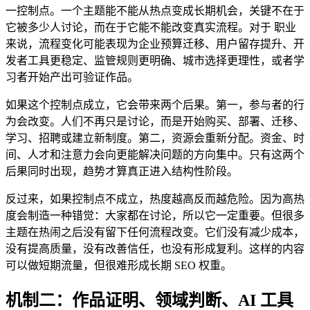
一控制点。一个主题能不能从热点变成长期机会，关键不在于
它被多少人讨论，而在于它能不能改变真实流程。对于 职业
来说，流程变化可能表现为企业预算迁移、用户留存提升、开
发者工具更稳定、监管规则更明确、城市选择更理性，或者学
习者开始产出可验证作品。
如果这个控制点成立，它会带来两个后果。第一，参与者的行
为会改变。人们不再只是讨论，而是开始购买、部署、迁移、
学习、招聘或建立新制度。第二，资源会重新分配。资金、时
间、人才和注意力会向更能解决问题的方向集中。只有这两个
后果同时出现，趋势才算真正进入结构性阶段。
反过来，如果控制点不成立，热度越高反而越危险。因为高热
度会制造一种错觉：大家都在讨论，所以它一定重要。但很多
主题在热闹之后没有留下任何流程改变。它们没有减少成本，
没有提高质量，没有改善信任，也没有形成复利。这样的内容
可以做短期流量，但很难形成长期 SEO 权重。
机制二：作品证明、领域判断、AI 工具