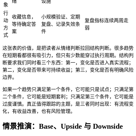
绪
设施
象
行
收藏信息，
小规模验证、定期
动
复盘指标连续两周走
等待确定答
复盘、记录失效条
方
弱
案
件
式
这张表的价值，是把读者从情绪判断拉回结构判断。很多趋势
在短期看都很有吸引力，但只有少数能穿过执行周期。结构判
断要求我们同时看三个东西：第一，变化是否进入真实流程；
第二，变化是否带来可持续收益；第三，变化是否有明确风险
边界。
如果一个趋势只满足第一个条件，它可能只是试点；只满足第
二个条件，它可能是短期套利；只满足第三个条件，它可能是
过度谨慎。真正值得跟踪的主题，是三者同时出现：有流程变
化，有收益改善，也有风险管理。
情景推演：Base、Upside 与 Downside