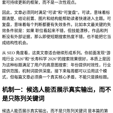
套可持续更新的框架，而不是一次性观点。
因此，文章必须同时满足“可读”和“可复盘”。可读，意味着标
题清楚、结论前置、图片和结构能帮助读者快速进入主题。可
复盘，意味着每个判断都要有失效条件。比如本文最关键的失
效条件就是：如果 职位看起来不错，但技能漂移，作品和判
断没有外部证据，那么即使短期搜索热度不错，也不能把它当
成结构性机会。
从 SEO 角度看，这类文章适合继续形成系列。你前面发现“游
戏行业 2026”和“长寿科学 2026”的搜索效果很好，本质上是因
为这种标题满足了用户的高意图搜索：年份提供时效性，行业
提供范围，机制词提供深度。接下来每周都可以沿用这个模
式，但每篇文章必须换一个真实核心矛盾，不能只是换标题。
机制一：候选人能否展示真实输出，而不
是只陈列关键词
候选人能否展示真实输出，而不是只陈列关键词 是本篇的第