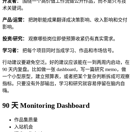
开发者：
围绕一个高价值工作流做公开作品，而不是只写技
术关键词。
产品/运营：
把跨职能成果翻译成决策影响、收入影响和交付
影响。
投资/研究：
观察哪些岗位即使预算收紧仍有真实需求。
学习者：
把每个项目同时当成学习、作品和市场信号。
行动建议要避免空泛。好的建议应该能在一到两周内启动，在
90 天内复盘。比如做一张 dashboard，写一篇研究 memo，做
一个小型原型，建立预算表，或者把某个复杂判断拆成可观察
指标。只要没有外部输出，学习和研究就容易停留在脑内自
嗨。
90 天 Monitoring Dashboard
作品集质量
入站机会