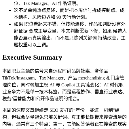
位、Tax Manager、AI 作品证明。
这不是单纯热点复述，而是把本周信号拆成控制点、成
本结构、风险边界和 90 天行动计划。
如果 职位看起来不错，但技能漂移，作品和判断没有外
部证据 变成主导变量，本文判断需要下修；如果 候选人
能否展示真实输出，而不是只陈列关键词 持续改善，主
题权重可以上调。
Executive Summary
本周职业主题的信号来自远程时尚品牌社媒、奢侈品
TikTok/Instagram、Tax Manager、产品 merchandising 和门店管
理岗位，同时叠加主权 AI 与 Copilot 工具链变化：AI 时代职
业竞争力不是单一技术标签，而是远程协作、垂直行业表达、
税务/运营能力和公开作品证明的组合。
本周的深度文章继续走 SEO 友好的“年份 + 赛道 + 机制”结
构，但我会尽量避免只堆关键词。真正能长期带来搜索流量的
内容，通常有三个特点：第一，它能回答读者正在搜索的现实