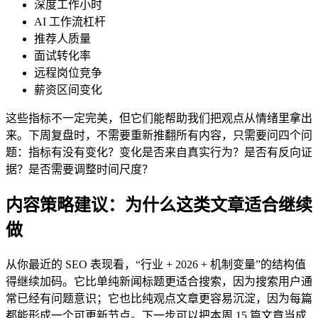
深度工作小时
AI 工作流杠杆
推荐人质量
面试转化率
远程岗位竞争
薪资区间变化
这些指标不一定完美，但它们能帮助我们把观点从情绪里拿出
来。下周复盘时，不需要重新推翻所有内容，只需要问四个问
题：指标有没有变化？变化是否来自真实行为？是否有反向证
据？是否需要调整时间尺度？
内容策略建议：为什么这类文章适合继续
做
从你最近的 SEO 表现看，“行业 + 2026 + 机制变量”的结构值
得继续加码。它比单纯新闻标题更适合搜索，因为搜索用户通
常已经有问题意识；它也比纯观点文章更容易沉淀，因为每篇
都能形成一个可更新节点。下一步可以把本周 15 篇文章当成