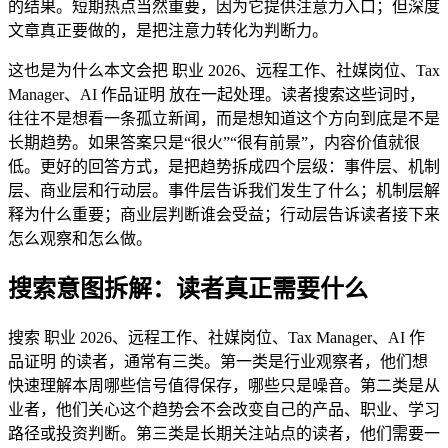
的结果。短期热点当然重要，因为它提供注意力入口；但深度
文章真正要做的，是把注意力转化为判断力。
这也是为什么本文会把 职业 2026、远程工作、社媒岗位、Tax
Manager、AI 作品证明 放在一起处理。读者搜索这些词时，
往往不是想看一条孤立新闻，而是想知道这个方向到底是不是
长期趋势。如果答案只是“很火”“很有前景”，内容价值就很
低。更好的回答方式，是把趋势拆成四个层级：事件层、机制
层、商业层和行动层。事件层告诉我们发生了什么；机制层解
释为什么重要；商业层判断谁会受益；行动层告诉读者接下来
怎么观察和怎么做。
搜索意图拆解：读者真正需要什么
搜索 职业 2026、远程工作、社媒岗位、Tax Manager、AI 作
品证明 的读者，通常有三类。第一类是行业观察者，他们想
快速理解本周哪些信号值得保存，哪些只是噪音。第二类是从
业者，他们关心这个趋势会不会改变自己的产品、职业、学习
路径或投资判断。第三类是长期关注站点的读者，他们需要一