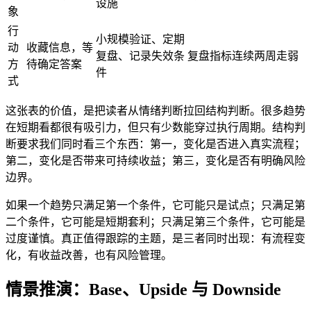
设施
象
行
小规模验证、定期
动
收藏信息，等
复盘、记录失效条
复盘指标连续两周走弱
方
待确定答案
件
式
这张表的价值，是把读者从情绪判断拉回结构判断。很多趋势
在短期看都很有吸引力，但只有少数能穿过执行周期。结构判
断要求我们同时看三个东西：第一，变化是否进入真实流程；
第二，变化是否带来可持续收益；第三，变化是否有明确风险
边界。
如果一个趋势只满足第一个条件，它可能只是试点；只满足第
二个条件，它可能是短期套利；只满足第三个条件，它可能是
过度谨慎。真正值得跟踪的主题，是三者同时出现：有流程变
化，有收益改善，也有风险管理。
情景推演：Base、Upside 与 Downside