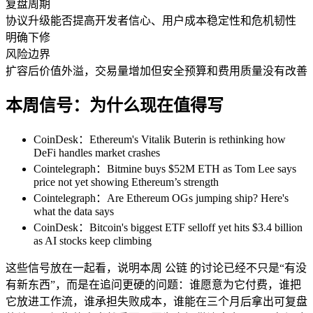
复盘周期
协议升级能否提高开发者信心、用户成本稳定性和危机韧性
明确下修
风险边界
扩容后价值外溢，交易量增加但安全预算和费用质量没有改善
本周信号：为什么现在值得写
CoinDesk：Ethereum's Vitalik Buterin is rethinking how
DeFi handles market crashes
Cointelegraph：Bitmine buys $52M ETH as Tom Lee says
price not yet showing Ethereum’s strength
Cointelegraph：Are Ethereum OGs jumping ship? Here's
what the data says
CoinDesk：Bitcoin's biggest ETF selloff yet hits $3.4 billion
as AI stocks keep climbing
这些信号放在一起看，说明本周 公链 的讨论已经不只是“有没
有新东西”，而是在追问更硬的问题：谁愿意为它付费，谁把
它放进工作流，谁承担失败成本，谁能在三个月后拿出可复盘