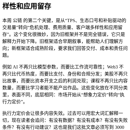
样性和应用留存
本周 公链 的第二个关键，是从“TPS、生态口号和补贴驱动的
交易量”转向“危机处理、费用质量、客户端多样性和应用留
存”。这个变化很微妙，因为旧框架并不是完全错误，它只是
解释力开始下降。旧框架适合早期叙事，能帮助人们理解方
向；新框架适合成熟阶段，要求我们回答交付、成本和责任问
题。
例如 AI 不再只比模型参数，而要比工作流可靠性；Web3 不
再只比代币热度，而要比支付、身份和合规分发；美股不再只
比故事，而要比资本开支之后的利润兑现；课程不再只比内容
数量，而要比学习者能不能产出作品。这些变化放在不同分类
里，表面不同，底层相同：市场开始从“想象力定价”转向“执
行力定价”。
执行力定价会让很多内容失效。过去可以用宏大词汇解释一
切，现在读者会追问：有没有数据？有没有成本？有没有失败
条件？有没有行动建议？这也是我们这批文章必须写到 3000