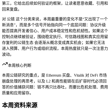
第三，它给出后续如何验证的框架，让读者愿意收藏、引用和
回来复盘。
对 公链 这个分类来说，本周最重要的变化不是“又出现了一个
新消息”，而是多个信号开始指向同一个底层问题：协议升级
能否提高开发者信心、用户成本稳定性和危机韧性。如果这个
控制点继续被验证，围绕稳定执行、可信路线图和真实应用留
存复利的公链生态 会逐渐从概念变成真实机会；如果它无法
进入预算、用户行为或组织流程，本周热度就只是一次注意力
波动。
本周核心判断
本周公链研究的重点，是 Ethereum 买盘、Vitalik 对 DeFi 市场
崩盘处理的再思考，以及 L2 和高性能链在后扩容时代必须回
答的价值捕获问题：链不再只比吞吐，而要比危机处理、费用
质量和应用留存。
本周资料来源