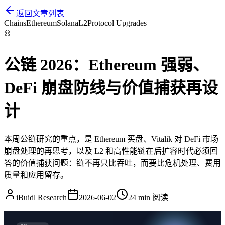
返回文章列表
Chains
Ethereum
Solana
L2
Protocol Upgrades
⛓️
公链 2026：Ethereum 强弱、
DeFi 崩盘防线与价值捕获再设
计
本周公链研究的重点，是 Ethereum 买盘、Vitalik 对 DeFi 市场
崩盘处理的再思考，以及 L2 和高性能链在后扩容时代必须回
答的价值捕获问题：链不再只比吞吐，而要比危机处理、费用
质量和应用留存。
iBuidl Research
2026-06-02
24 min
阅读