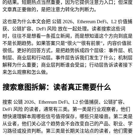
的结果。短期热点当然重要，因为它提供注意力入口；但深度
文章真正要做的，是把注意力转化为判断力。
这也是为什么本文会把 公链 2026、Ethereum DeFi、L2 价值捕
获、公链扩容、DeFi 风险 放在一起处理。读者搜索这些词
时，往往不是想看一条孤立新闻，而是想知道这个方向到底是
不是长期趋势。如果答案只是“很火”“很有前景”，内容价值就
很低。更好的回答方式，是把趋势拆成四个层级：事件层、机
制层、商业层和行动层。事件层告诉我们发生了什么；机制层
解释为什么重要；商业层判断谁会受益；行动层告诉读者接下
来怎么观察和怎么做。
搜索意图拆解：读者真正需要什么
搜索 公链 2026、Ethereum DeFi、L2 价值捕获、公链扩容、
DeFi 风险 的读者，通常有三类。第一类是行业观察者，他们
想快速理解本周哪些信号值得保存，哪些只是噪音。第二类是
从业者，他们关心这个趋势会不会改变自己的产品、职业、学
习路径或投资判断。第三类是长期关注站点的读者，他们需要