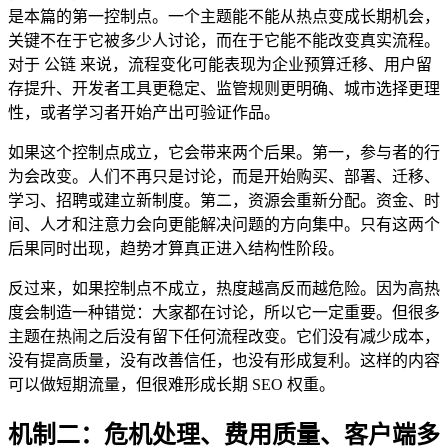
是本篇的第一控制点。一个主题能不能从热点变成长期机会，
关键不在于它被多少人讨论，而在于它能不能改变真实流程。
对于 公链 来说，流程变化可能表现为企业预算迁移、用户留
存提升、开发者工具更稳定、监管规则更明确、城市选择更理
性，或者学习者开始产出可验证作品。
如果这个控制点成立，它会带来两个后果。第一，参与者的行
为会改变。人们不再只是讨论，而是开始购买、部署、迁移、
学习、招聘或建立新制度。第二，资源会重新分配。资金、时
间、人才和注意力会向更能解决问题的方向集中。只有这两个
后果同时出现，趋势才算真正进入结构性阶段。
反过来，如果控制点不成立，热度越高反而越危险。因为高热
度会制造一种错觉：大家都在讨论，所以它一定重要。但很多
主题在热闹之后没有留下任何流程改变。它们没有减少成本，
没有提高质量，没有改善信任，也没有形成复利。这样的内容
可以做短期流量，但很难形成长期 SEO 权重。
机制二：危机处理、费用质量、客户端多