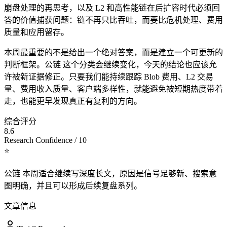
崩盘处理的再思考，以及 L2 和高性能链在后扩容时代必须回
答的价值捕获问题：链不再只比吞吐，而要比危机处理、费用
质量和应用留存。
本周最重要的不是给出一个绝对答案，而是建立一个可更新的
判断框架。公链 这个分类会继续变化，今天的结论也应该允
许被新证据修正。只要我们能持续跟踪 Blob 费用、L2 交易
量、费用收入质量、客户端多样性，就能避免被短期热度带着
走，也能更早发现真正有复利的方向。
综合评分
8.6
Research Confidence / 10
⭐
公链 本周适合继续写深度长文，原因是信号足够新、搜索意
图明确，并且可以形成后续复盘系列。
文章信息