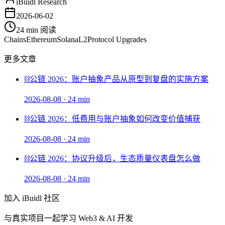
iBuidl Research
2026-06-02
24 min
阅读
Chains
Ethereum
Solana
L2
Protocol Upgrades
更多文章
⛓️
公链 2026：账户抽象产品从原型到复盘的实施方案
2026-08-08
·
24 min
⛓️
公链 2026：低费用与账户抽象如何改变价值捕获
2026-08-08
·
24 min
⛓️
公链 2026：协议升级后，生态质量仪表盘怎么做
2026-08-08
·
24 min
加入 iBuidl 社区
与真实项目一起学习 Web3 & AI 开发