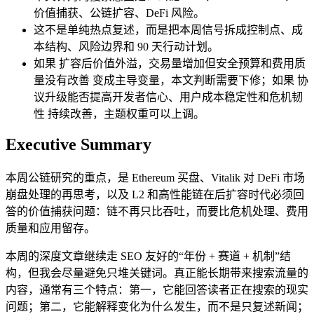
价值捕获、公链扩容、DeFi 风险。
这不是单纯热点复述，而是把本周信号拆成控制点、成
本结构、风险边界和 90 天行动计划。
如果 扩容后价值外溢，交易量增加但安全预算和费用质
量没有改善 变成主导变量，本文判断需要下修；如果 协
议升级能否提高开发者信心、用户成本稳定性和危机韧
性 持续改善，主题权重可以上调。
Executive Summary
本周公链研究的重点，是 Ethereum 买盘、Vitalik 对 DeFi 市场
崩盘处理的再思考，以及 L2 和高性能链在后扩容时代必须回
答的价值捕获问题：链不再只比吞吐，而要比危机处理、费用
质量和应用留存。
本周的深度文章继续走 SEO 友好的“年份 + 赛道 + 机制”结
构，但我会尽量避免只堆关键词。真正能长期带来搜索流量的
内容，通常有三个特点：第一，它能回答读者正在搜索的现实
问题；第二，它能解释变化为什么发生，而不是只复述新闻；