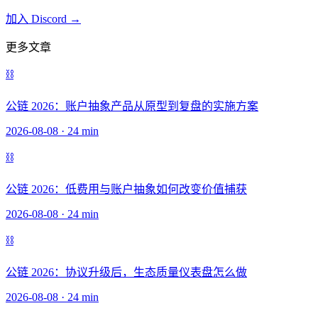
加入 Discord →
更多文章
⛓️
公链 2026：账户抽象产品从原型到复盘的实施方案
2026-08-08
·
24 min
⛓️
公链 2026：低费用与账户抽象如何改变价值捕获
2026-08-08
·
24 min
⛓️
公链 2026：协议升级后，生态质量仪表盘怎么做
2026-08-08
·
24 min