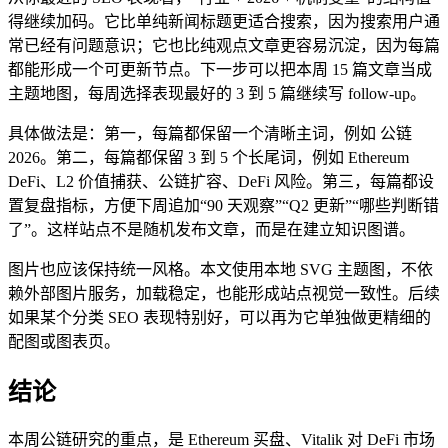
得继续加码。它比单纯新闻标题更适合搜索，因为搜索用户通
常已经有问题意识；它也比纯观点文章更容易沉淀，因为每篇
都能形成一个可更新节点。下一步可以把本周 15 篇文章当成
主题地图，每周选择表现最好的 3 到 5 篇继续写 follow-up。
具体做法是：第一，每篇都保留一个清晰主词，例如 公链
2026。第二，每篇都保留 3 到 5 个长尾词，例如 Ethereum
DeFi、L2 价值捕获、公链扩容、DeFi 风险。第三，每篇都设
置复盘指标，方便下周追加“90 天观察”“Q2 更新”“哪些判断错
了”。这样站点不是随机发布文章，而是在建立知识图谱。
图片也应该保持统一风格。本文使用本地 SVG 主题图，不依
赖外部图片服务，加载稳定，也能形成站点视觉一致性。后续
如果某个分类 SEO 表现特别好，可以再为它单独做更精细的
配图或图表页。
结论
本周公链研究的重点，是 Ethereum 买盘、Vitalik 对 DeFi 市场