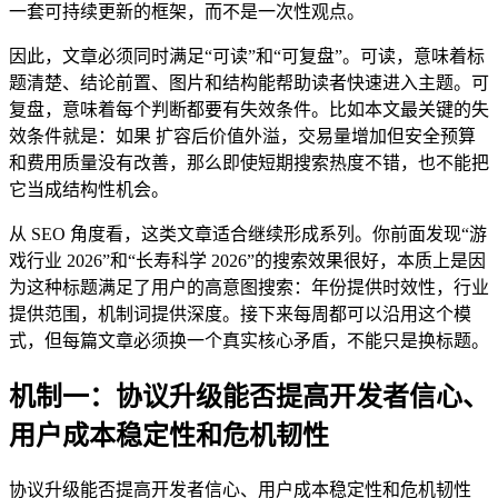
一套可持续更新的框架，而不是一次性观点。
因此，文章必须同时满足“可读”和“可复盘”。可读，意味着标
题清楚、结论前置、图片和结构能帮助读者快速进入主题。可
复盘，意味着每个判断都要有失效条件。比如本文最关键的失
效条件就是：如果 扩容后价值外溢，交易量增加但安全预算
和费用质量没有改善，那么即使短期搜索热度不错，也不能把
它当成结构性机会。
从 SEO 角度看，这类文章适合继续形成系列。你前面发现“游
戏行业 2026”和“长寿科学 2026”的搜索效果很好，本质上是因
为这种标题满足了用户的高意图搜索：年份提供时效性，行业
提供范围，机制词提供深度。接下来每周都可以沿用这个模
式，但每篇文章必须换一个真实核心矛盾，不能只是换标题。
机制一：协议升级能否提高开发者信心、
用户成本稳定性和危机韧性
协议升级能否提高开发者信心、用户成本稳定性和危机韧性