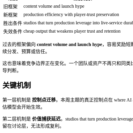
content volume and launch hype
旧框架
production efficiency with player-trust preservation
新框架
studios that turn production leverage into live-service durab
胜出条件
cheap output that weakens player trust and retention
失效条件
过去的框架偏向
content volume and launch hype
，容易奖励短
续分发、预算或信任。
这也意味着竞争边界正在变化。一个团队或资产不再只和同类
导判断。
关键机制
第一层机制是
控制点迁移
。本周主题的真正控制点在 where AI and 
估模型会开始生效。
第二层机制是
价值捕获延迟
。studios that turn produ
留在讨论层，无法形成复利。