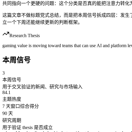
共同指向一个更硬的问题：这个分类是否真的能把注意力转化
这篇文章不做标题党式总结，而是把本周信号拆成四层：发生了什
立一个下周还能继续更新的判断框架。
Research Thesis
gaming value is moving toward teams that can use AI and platform leve
本周信号
3
本周信号
用于交叉验证的新闻、研究与市场输入
84.1
主题热度
7 天窗口综合得分
90 天
研究周期
用于验证 thesis 是否成立