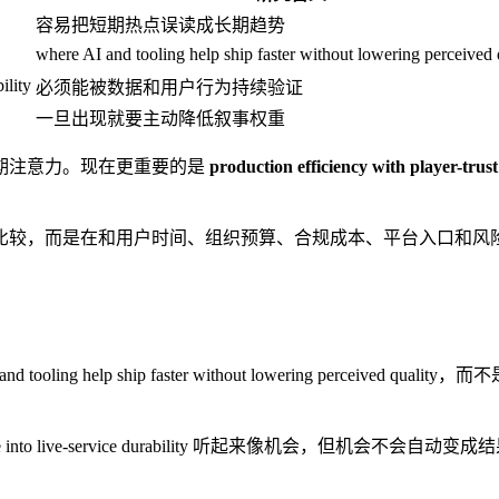
容易把短期热点误读成长期趋势
where AI and tooling help ship faster without lowering perceived 
ility
必须能被数据和用户行为持续验证
一旦出现就要主动降低叙事权重
期注意力。现在更重要的是
production efficiency with player-trus
比较，而是在和用户时间、组织预算、合规成本、平台入口和风
tooling help ship faster without lowering per
ction leverage into live-service durability 听