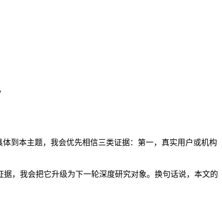
由？
具体到本主题，我会优先相信三类证据：第一，真实用户或机构
证据，我会把它升级为下一轮深度研究对象。换句话说，本文的