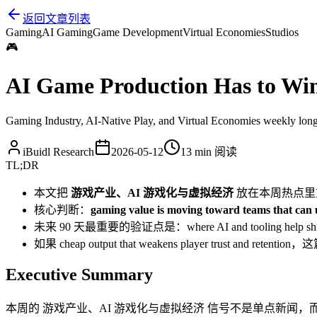
返回文章列表
Gaming
AI Gaming
Game Development
Virtual Economies
Studios
🎮
AI Game Production Has to Win 
Gaming Industry, AI-Native Play, and Virtual Economies weekly longf
iBuidl Research
2026-05-12
13 min
阅读
TL;DR
本文把
游戏产业、AI 游戏化与虚拟经济
放在本周热点里
核心判断：
gaming value is moving toward teams that can u
未来 90 天最重要的验证点是：where AI and tooling help ship fast
如果 cheap output that weakens player trust and r
Executive Summary
本周的 游戏产业、AI 游戏化与虚拟经济 信号不是单点新闻