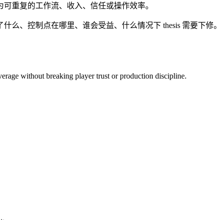
为可重复的工作流、收入、信任或操作效率。
么、控制点在哪里、谁会受益、什么情况下 thesis 需要下
rage without breaking player trust or production discipline.