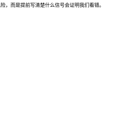
的风险。好的研究不是回避风险，而是提前写清楚什么信号会证明我们看错。