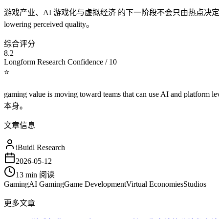
游戏产业、AI 游戏化与虚拟经济 的下一阶段不会只由热点决定，而会由执行质
lowering perceived quality。
综合评分
8.2
Longform Research Confidence / 10
⭐
gaming value is moving toward teams that can use AI a
本身。
文章信息
iBuidl Research
2026-05-12
13 min
阅读
Gaming
AI Gaming
Game Development
Virtual Economies
Studios
更多文章