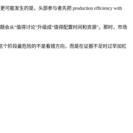
是线性的。更可能发生的是，头部参与者先把 production efficiency with
开发者或机构重复采用，这个主题会从“值得讨论”升级成“值得配置时间和资源”。那时，市场
会出现更理性的二次建设。这个阶段最危险的不是看错方向，而是在证据不足时过早加杠