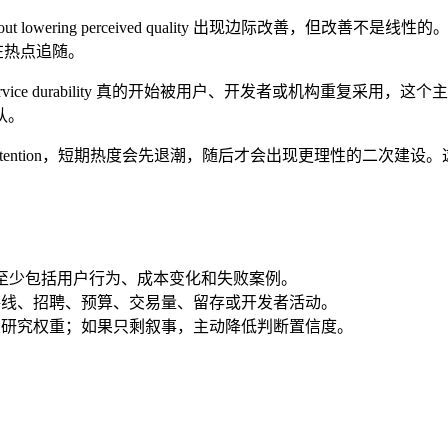
ster without lowering perceived quality 出现边际改善，但改善不
停留在热点追随。
verage into live-service durability 真的开始被用户、
队。
player trust and retention，短期热度会先退潮，随后才
至少包括用户行为、成本变化和失败案例。
线、招聘、预算、交易量、留存或开发者活动。
研究权重；如果只剩叙事，主动降低判断置信度。