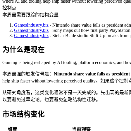
where AI and tooling help ship faster without lowering perceived qual
控制点
本周最需要跟踪的结构变量
GamesIndustry.biz
- Nintendo share value falls as president adm
GamesIndustry.biz
- Sony maps out how first-party PlayStation 
GamesIndustry.biz
- Stellar Blade studio Shift Up breaks from 
为什么是现在
Gaming is being reshaped by AI tooling, platform economics, and how
本周最强的触发信号是：
Nintendo share value falls as president
help ship faster without lowering perce
从研究角度看，这类变化通常不是一天完成的。先出现的是新
以要避免过早定论，也要避免忽略结构性迁移。
市场结构变化
维度
当前观察