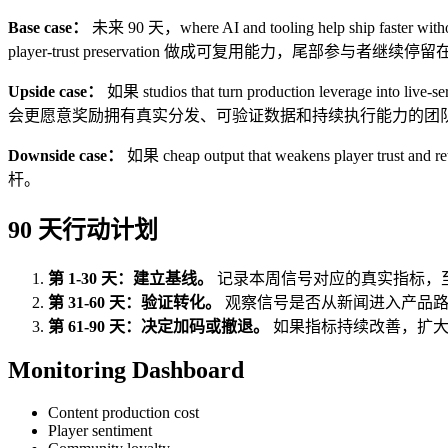
Base case：
未来 90 天，where AI and tooling help ship fa
player-trust preservation 做成可复用能力，尾部参与者继续
Upside case：
如果 studios that turn production le
会更愿意奖励拥有真实分发、可验证数据和持续执行能力的团
Downside case：
如果 cheap output that weakens 
杆。
90 天行动计划
第 1-30 天：建立基线。
记录本周信号对应的真实指标，
第 31-60 天：验证转化。
观察信号是否从新闻进入产品路
第 61-90 天：决定加码或撤退。
如果指标持续改善，扩大
Monitoring Dashboard
Content production cost
Player sentiment