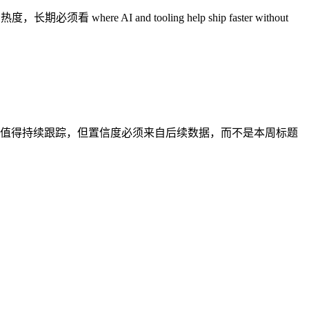
and tooling help ship faster without
roduction discipline. 当前信号值得持续跟踪，但置信度必须来自后续数据，而不是本周标题