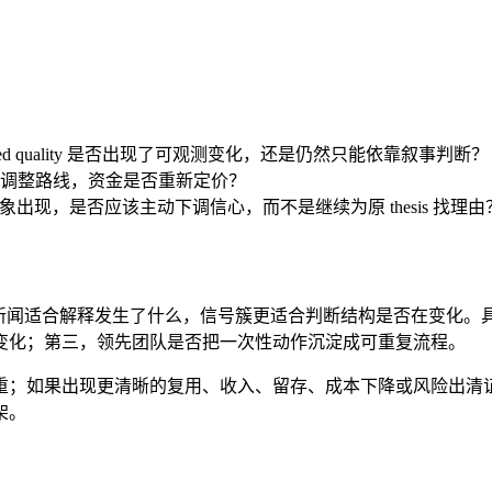
 lowering perceived quality 是否出现了可观测变化，还是仍然只能依靠叙事判断？
调整路线，资金是否重新定价？
and retention 的迹象出现，是否应该主动下调信心，而不是继续为原 thesis 找理
一新闻适合解释发生了什么，信号簇更适合判断结构是否在变化。
变化；第三，领先团队是否把一次性动作沉淀成可重复流程。
重；如果出现更清晰的复用、收入、留存、成本下降或风险出清
架。