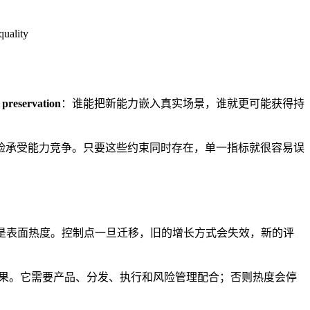
quality
t preservation
：谁能把新能力嵌入真实场景，谁就更可能获得持
险承受能力竞争。只要这些约束同时存在，单一指标就很容易误
ceived quality，而不是表面热度。控制点一旦迁移，旧的增长方式会失效，新的评
起来像机会，但机会不会自动变成结果。它需要产品、分发、执行和风险管理配合；否则热度会停