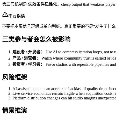
第三层机制是
失效条件显性化
。cheap output that wea
不要误读
不要把本周信号理解成单向利好。真正重要的不是“发生了什么
三类参与者会怎么被影响
建设者 / 开发者：
Use AI to compress iteration loops, not to r
产品 / 运营者：
Watch where community trust is earned or lost 
投资者 / 学习者：
Favor studios with repeatable pipelines and 
风险框架
AI-assisted content can accelerate backlash if quality drops bec
Live-service economics remain fragile when acquisition costs ris
Platform distribution changes can hit studio margins unexpected
情景推演