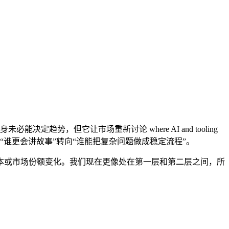
未必能决定趋势，但它让市场重新讨论 where AI and tooling
济 的定价方式会从“谁更会讲故事”转向“谁能把复杂问题做成稳定流程”。
本或市场份额变化。我们现在更像处在第一层和第二层之间，所