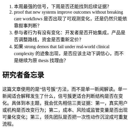
本周最强的信号，下周是否还能找到后续证据？
proof that new systems improve outcomes without breaking
care workflows 是否出现了可观测变化，还是仍然只能依
靠叙事判断？
参与者行为有没有变化：开发者是否开始集成，产品是
否调整路线，资金是否重新定价？
如果 strong demos that fail under real-world clinical
complexity 的迹象出现，是否应该主动下调信心，而不
是继续为原 thesis 找理由？
研究者备忘录
这篇文章使用的是“信号簇”方法，而不是单一新闻解读。单一
新闻适合解释发生了什么，信号簇更适合判断结构是否在变
化。具体到本主题，我会优先相信三类证据：第一，真实用户
或机构是否改变行为；第二，成本、风险或监管变量是否出现
可量化变化；第三，领先团队是否把一次性动作沉淀成可重复
流程。