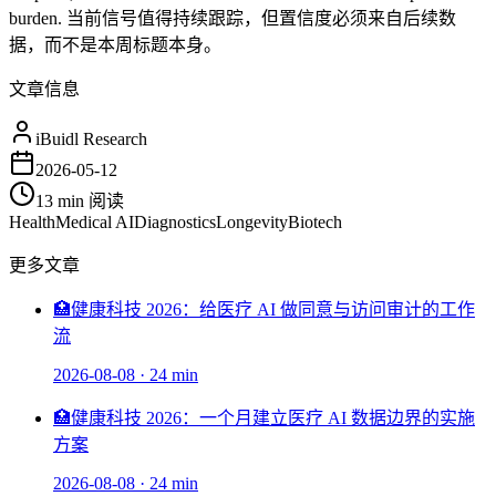
burden. 当前信号值得持续跟踪，但置信度必须来自后续数
据，而不是本周标题本身。
文章信息
iBuidl Research
2026-05-12
13 min
阅读
Health
Medical AI
Diagnostics
Longevity
Biotech
更多文章
🏥
健康科技 2026：给医疗 AI 做同意与访问审计的工作
流
2026-08-08
·
24 min
🏥
健康科技 2026：一个月建立医疗 AI 数据边界的实施
方案
2026-08-08
·
24 min