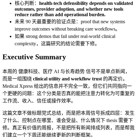
核心判断：
health-tech defensibility depends on validated
outcomes, provider adoption, and whether new tools
reduce rather than add operational burden.
未来 90 天最重要的验证点是：proof that new systems
improve outcomes without breaking care workflows。
如果 strong demos that fail under real-world clinical
complexity，这篇研究的结论需要下修。
Executive Summary
本周的 健康科技、医疗 AI 与长寿趋势 信号不是单点新闻，
而是一组围绕
clinical utility and workflow trust
的再定价。
Medical Xpress 给出的信息并不完全一致，但它们共同指向一
个更硬的问题：这个分类是否真的能把注意力转化为可重复的
工作流、收入、信任或操作效率。
这篇文章不做标题党式总结，而是把本周信号拆成四层：发生
了什么、控制点在哪里、谁会受益、什么情况下 thesis 需要下
修。真正有价值的周报，不是把所有新闻排成列表，而是帮我
们建立一个下周还能继续更新的判断框架。