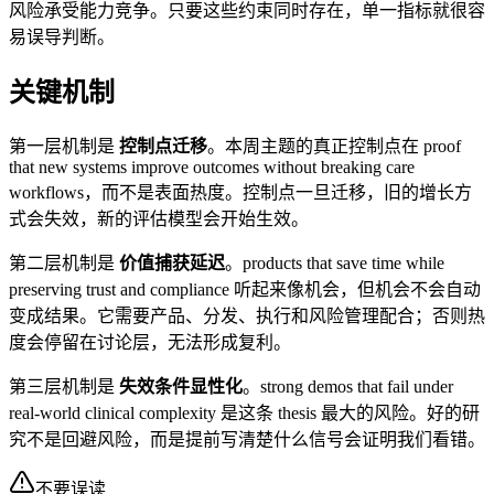
风险承受能力竞争。只要这些约束同时存在，单一指标就很容
易误导判断。
关键机制
第一层机制是
控制点迁移
。本周主题的真正控制点在 proof
that new systems improve outcomes without breaking care
workflows，而不是表面热度。控制点一旦迁移，旧的增长方
式会失效，新的评估模型会开始生效。
第二层机制是
价值捕获延迟
。products that save time while
preserving trust and compliance 听起来像机会，但机会不会自动
变成结果。它需要产品、分发、执行和风险管理配合；否则热
度会停留在讨论层，无法形成复利。
第三层机制是
失效条件显性化
。strong demos that fail under
real-world clinical complexity 是这条 thesis 最大的风险。好的研
究不是回避风险，而是提前写清楚什么信号会证明我们看错。
不要误读