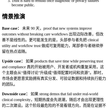
Trust is hard to rebuild once diagnostic or privacy failures
become public.
情景推演
Base case：
未来 90 天，proof that new systems improve
outcomes without breaking care workflows 出现边际改善，但改
善不是线性的。更可能发生的是，头部参与者先把 clinical
utility and workflow trust 做成可复用能力，尾部参与者继续停
留在热点追随。
Upside case：
如果 products that save time while preserving trust
and compliance 真的开始被用户、开发者或机构重复采用，这
个主题会从“值得讨论”升级成“值得配置时间和资源”。那时，
市场会更愿意奖励拥有真实分发、可验证数据和持续执行能力
的团队。
Downside case：
如果 strong demos that fail under real-world
clinical complexity，短期热度会先退潮，随后才会出现更理性
的二次建设。这个阶段最危险的不是看错方向，而是在证据不