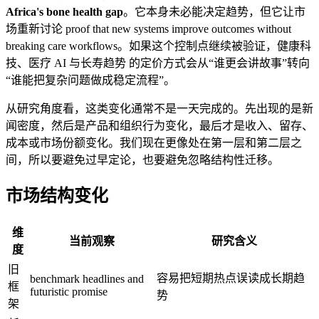
Africa's bone health gap
。它本身未必能决定趋势，但它让市
场重新讨论 proof that new systems improve outcomes without
breaking care workflows。如果这个控制点继续被验证，健康科
技、医疗 AI 与长寿趋势 的定价方式会从“谁更会讲故事”转向
“谁能把复杂问题做成稳定流程”。
从研究角度看，这类变化通常不是一天完成的。先出现的是新
闻密度，然后是产品和组织行为变化，最后才是收入、留存、
成本或市场份额变化。我们现在更像处在第一层和第二层之
间，所以要避免过早定论，也要避免忽略结构性迁移。
市场结构变化
维
当前观察
研究含义
度
旧
容易把短期热点误读成长期趋
benchmark headlines and
框
futuristic promise
势
架