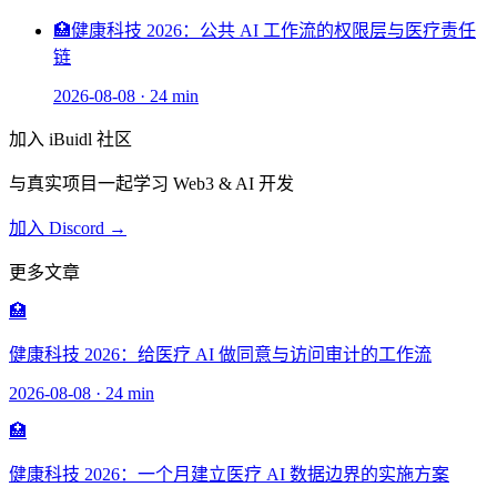
🏥
健康科技 2026：公共 AI 工作流的权限层与医疗责任
链
2026-08-08
·
24 min
加入 iBuidl 社区
与真实项目一起学习 Web3 & AI 开发
加入 Discord →
更多文章
🏥
健康科技 2026：给医疗 AI 做同意与访问审计的工作流
2026-08-08
·
24 min
🏥
健康科技 2026：一个月建立医疗 AI 数据边界的实施方案