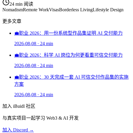
24 min
阅读
Nomadism
Remote Work
Visas
Borderless Living
Lifestyle Design
更多文章
💼
职业 2026：用一份系统型作品集证明 AI 交付能力
2026-08-08
·
24 min
💼
职业 2026：科学 AI 岗位为何更看重可信交付能力
2026-08-08
·
24 min
💼
职业 2026：30 天完成一套 AI 可信交付作品集的实施
方案
2026-08-08
·
24 min
加入 iBuidl 社区
与真实项目一起学习 Web3 & AI 开发
加入 Discord →