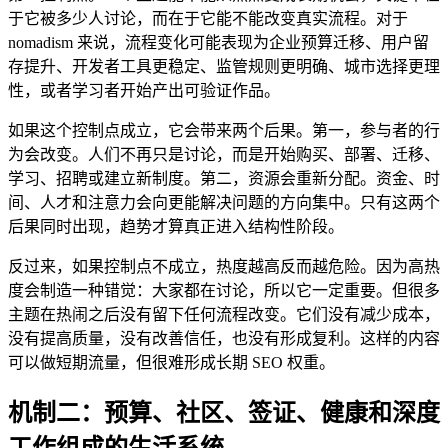
于它被多少人讨论，而在于它能不能改变真实流程。对于
nomadism 来说，流程变化可能表现为企业预算迁移、用户留
存提升、开发者工具更稳定、监管规则更明确、城市选择更理
性，或者学习者开始产出可验证作品。
如果这个控制点成立，它会带来两个后果。第一，参与者的行
为会改变。人们不再只是讨论，而是开始购买、部署、迁移、
学习、招聘或建立新制度。第二，资源会重新分配。资金、时
间、人才和注意力会向更能解决问题的方向集中。只有这两个
后果同时出现，趋势才算真正进入结构性阶段。
反过来，如果控制点不成立，热度越高反而越危险。因为高热
度会制造一种错觉：大家都在讨论，所以它一定重要。但很多
主题在热闹之后没有留下任何流程改变。它们没有减少成本，
没有提高质量，没有改善信任，也没有形成复利。这样的内容
可以做短期流量，但很难形成长期 SEO 权重。
机制二：预算、社区、签证、健康和深度
工作组成的生活系统