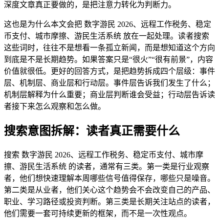
深度文章真正要做的，是把注意力转化为判断力。
这也是为什么本文会把 数字游民 2026、远程工作税务、稳定
币支付、城市摩擦、游民生活系统 放在一起处理。读者搜索
这些词时，往往不是想看一条孤立新闻，而是想知道这个方向
到底是不是长期趋势。如果答案只是“很火”“很有前景”，内容
价值就很低。更好的回答方式，是把趋势拆成四个层级：事件
层、机制层、商业层和行动层。事件层告诉我们发生了什么；
机制层解释为什么重要；商业层判断谁会受益；行动层告诉读
者接下来怎么观察和怎么做。
搜索意图拆解：读者真正需要什么
搜索 数字游民 2026、远程工作税务、稳定币支付、城市摩
擦、游民生活系统 的读者，通常有三类。第一类是行业观察
者，他们想快速理解本周哪些信号值得保存，哪些只是噪音。
第二类是从业者，他们关心这个趋势会不会改变自己的产品、
职业、学习路径或投资判断。第三类是长期关注站点的读者，
他们需要一套可持续更新的框架，而不是一次性观点。