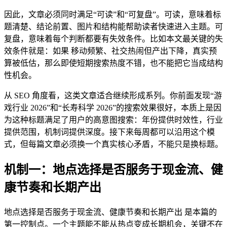
因此，文章必须同时满足“可读”和“可复盘”。可读，意味着标
题清楚、结论前置、图片和结构能帮助读者快速进入主题。可
复盘，意味着每个判断都要有失效条件。比如本文最关键的失
效条件就是：如果 移动频繁、社交热闹但产出下降，真实预
算被低估，那么即使短期搜索热度不错，也不能把它当成结构
性机会。
从 SEO 角度看，这类文章适合继续形成系列。你前面发现“游
戏行业 2026”和“长寿科学 2026”的搜索效果很好，本质上是因
为这种标题满足了用户的高意图搜索：年份提供时效性，行业
提供范围，机制词提供深度。接下来每周都可以沿用这个模
式，但每篇文章必须换一个真实核心矛盾，不能只是换标题。
机制一：地点选择是否服务于现金流、健
康节奏和长期产出
地点选择是否服务于现金流、健康节奏和长期产出 是本篇的
第一控制点。一个主题能不能从热点变成长期机会，关键不在