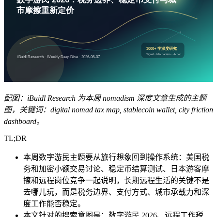
配图：iBuidl Research 为本周 nomadism 深度文章生成的主题
图，关键词：digital nomad tax map, stablecoin wallet, city friction
dashboard。
TL;DR
本周数字游民主题要从旅行想象回到操作系统：美国税
务和加密小额交易讨论、稳定币结算测试、日本游客摩
擦和远程岗位竞争一起说明，长期远程生活的关键不是
去哪儿玩，而是税务边界、支付方式、城市承载力和深
度工作能否稳定。
本文针对的搜索意图是：数字游民 2026、远程工作税