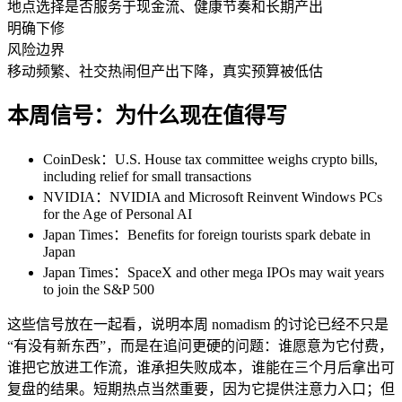
地点选择是否服务于现金流、健康节奏和长期产出
明确下修
风险边界
移动频繁、社交热闹但产出下降，真实预算被低估
本周信号：为什么现在值得写
CoinDesk：U.S. House tax committee weighs crypto bills,
including relief for small transactions
NVIDIA：NVIDIA and Microsoft Reinvent Windows PCs
for the Age of Personal AI
Japan Times：Benefits for foreign tourists spark debate in
Japan
Japan Times：SpaceX and other mega IPOs may wait years
to join the S&P 500
这些信号放在一起看，说明本周 nomadism 的讨论已经不只是
“有没有新东西”，而是在追问更硬的问题：谁愿意为它付费，
谁把它放进工作流，谁承担失败成本，谁能在三个月后拿出可
复盘的结果。短期热点当然重要，因为它提供注意力入口；但