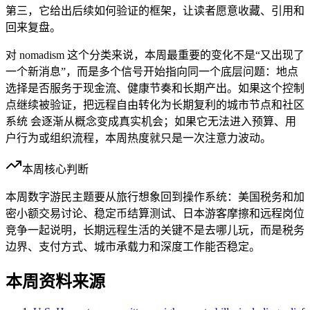
第三，它给出后续如何验证的框架，让读者愿意收藏、引用和
回来复盘。
对 nomadism 这个分类来说，本周最重要的变化不是“又出现了
一个新消息”，而是多个信号开始指向同一个底层问题：地点
选择是否服务于现金流、健康节奏和长期产出。如果这个控制
点继续被验证，把远程自由转化为长期复利的城市节点和社区
系统 会逐渐从概念变成真实机会；如果它无法进入预算、用
户行为或组织流程，本周热度就只是一次注意力波动。
本周核心判断
本周数字游民主题要从旅行想象回到操作系统：美国税务和加
密小额交易讨论、稳定币结算测试、日本游客摩擦和远程岗位
竞争一起说明，长期远程生活的关键不是去哪儿玩，而是税务
边界、支付方式、城市承载力和深度工作能否稳定。
本周资料来源