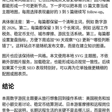
都能形成一个可更新节点。下一步可以把本周 15 篇文章当成
主题地图，每周选择表现最好的 3 到 5 篇继续写 follow-up。
具体做法是：第一，每篇都保留一个清晰主词，例如 数字游
民 2026。第二，每篇都保留 3 到 5 个长尾词，例如 远程工作
税务、稳定币支付、城市摩擦、游民生活系统。第三，每篇都
设置复盘指标，方便下周追加“90 天观察”“Q2 更新”“哪些判断
错了”。这样站点不是随机发布文章，而是在建立知识图谱。
图片也应该保持统一风格。本文使用本地 SVG 主题图，不依
赖外部图片服务，加载稳定，也能形成站点视觉一致性。后续
如果某个分类 SEO 表现特别好，可以再为它单独做更精细的
配图或图表页。
结论
本周数字游民主题要从旅行想象回到操作系统：美国税务和加
密小额交易讨论、稳定币结算测试、日本游客摩擦和远程岗位
竞争一起说明，长期远程生活的关键不是去哪儿玩，而是税务