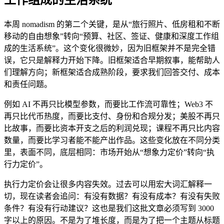
本周 nomadism 的第二个关键，是从“旅行照片、低房租和不断
移动的自由想象”转向“预算、社区、签证、健康和深度工作组
成的生活系统”。这个变化很微妙，因为旧框架并不是完全错
误，它只是解释力开始下降。旧框架适合早期叙事，能帮助人
们理解方向；新框架适合成熟阶段，要求我们回答交付、成本
和责任问题。
例如 AI 不再只比模型参数，而要比工作流可靠性；Web3 不
再只比代币热度，而要比支付、身份和合规分发；美股不再只
比故事，而要比资本开支之后的利润兑现；课程不再只比内容
数量，而要比学习者能不能产出作品。这些变化放在不同分类
里，表面不同，底层相同：市场开始从“想象力定价”转向“执
行力定价”。
执行力定价会让很多内容失效。过去可以用宏大词汇解释一
切，现在读者会追问：有没有数据？有没有成本？有没有失败
条件？有没有行动建议？这也是我们这批文章必须写到 3000
字以上的原因。不是为了堆长度，而是为了把一个主题从标题