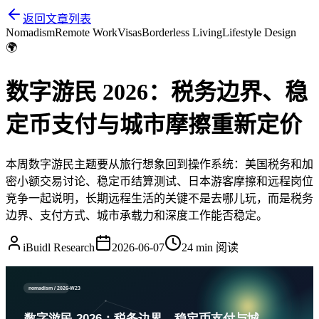
返回文章列表
Nomadism
Remote Work
Visas
Borderless Living
Lifestyle Design
🌍
数字游民 2026：税务边界、稳
定币支付与城市摩擦重新定价
本周数字游民主题要从旅行想象回到操作系统：美国税务和加
密小额交易讨论、稳定币结算测试、日本游客摩擦和远程岗位
竞争一起说明，长期远程生活的关键不是去哪儿玩，而是税务
边界、支付方式、城市承载力和深度工作能否稳定。
iBuidl Research
2026-06-07
24 min
阅读