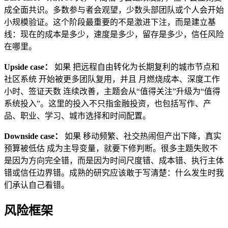
成全面共识。多数参与者会观望，少数头部团队或个人会开始
小规模验证。这个阶段最重要的不是激进下注，而是建立基
线：现在的成本是多少，速度是多少，留存是多少，信任风险
在哪里。
Upside case：
如果 把远程自由转化为长期复利的城市节点和
社区系统 开始被更多团队复用，并且 月燃烧成本、深度工作
小时、签证天数 连续改善，主题会从“值得关注”升级为“值得
系统投入”。这里的投入不只指金融投资，也包括写作、产
品、职业、学习、城市选择和时间配置。
Downside case：
如果 移动频繁、社交热闹但产出下降，真实
预算被低估 成为主导变量，就要下修判断。很多主题失败不
是因为方向完全错，而是因为时间尺度错、成本错、执行主体
错或信任边界错。成熟的研究应该敢于写清楚：什么发生时我
们承认自己看错。
风险框架