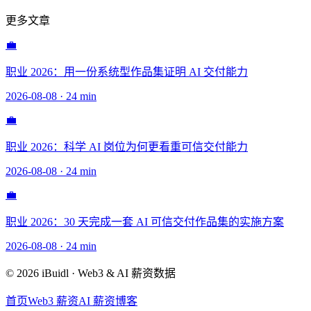
更多文章
💼
职业 2026：用一份系统型作品集证明 AI 交付能力
2026-08-08
·
24 min
💼
职业 2026：科学 AI 岗位为何更看重可信交付能力
2026-08-08
·
24 min
💼
职业 2026：30 天完成一套 AI 可信交付作品集的实施方案
2026-08-08
·
24 min
© 2026 iBuidl · Web3 & AI 薪资数据
首页
Web3 薪资
AI 薪资
博客