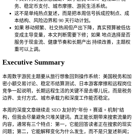
务、稳定币支付、城市摩擦、游民生活系统。
这不是单纯热点复述，而是把本周信号拆成控制点、成
本结构、风险边界和 90 天行动计划。
如果 移动频繁、社交热闹但产出下降，真实预算被低估
变成主导变量，本文判断需要下修；如果 地点选择是否
服务于现金流、健康节奏和长期产出 持续改善，主题权
重可以上调。
Executive Summary
本周数字游民主题要从旅行想象回到操作系统：美国税务和加
密小额交易讨论、稳定币结算测试、日本游客摩擦和远程岗位
竞争一起说明，长期远程生活的关键不是去哪儿玩，而是税务
边界、支付方式、城市承载力和深度工作能否稳定。
本周的深度文章继续走 SEO 友好的“年份 + 赛道 + 机制”结
构，但我会尽量避免只堆关键词。真正能长期带来搜索流量的
内容，通常有三个特点：第一，它能回答读者正在搜索的现实
问题；第二，它能解释变化为什么发生，而不是只复述新闻；