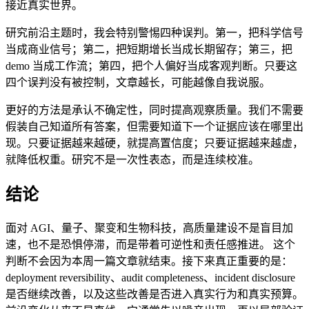
接近真实世界。
研究前沿主题时，我会特别警惕四种误判。第一，把科学信号
当成商业信号；第二，把短期增长当成长期留存；第三，把
demo 当成工作流；第四，把个人偏好当成客观判断。只要这
四个误判没有被控制，文章越长，可能越像自我说服。
更好的方法是承认不确定性，同时提高观察质量。我们不需要
假装自己知道所有答案，但需要知道下一个证据应该在哪里出
现。只要证据越来越硬，就提高置信度；只要证据越来越虚，
就降低权重。研究不是一次性表态，而是连续校准。
结论
面对 AGI、量子、聚变和生物科技，高质量建设不是盲目加
速，也不是恐惧停滞，而是带着可逆性和责任感推进。 这个
判断不会因为本周一篇文章就结束。接下来真正重要的是：
deployment reversibility、audit completeness、incident disclosure
是否继续改善，以及这些改善是否进入真实行为和真实预算。