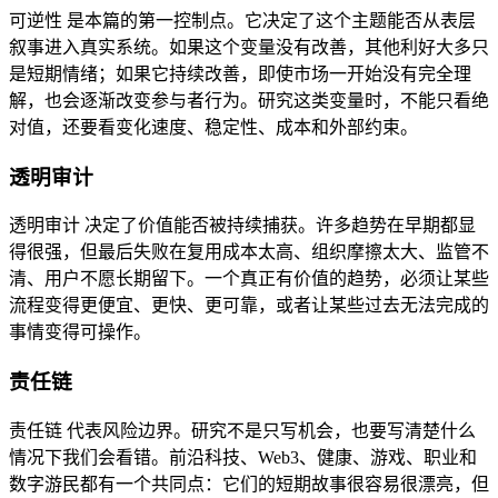
可逆性 是本篇的第一控制点。它决定了这个主题能否从表层
叙事进入真实系统。如果这个变量没有改善，其他利好大多只
是短期情绪；如果它持续改善，即使市场一开始没有完全理
解，也会逐渐改变参与者行为。研究这类变量时，不能只看绝
对值，还要看变化速度、稳定性、成本和外部约束。
透明审计
透明审计 决定了价值能否被持续捕获。许多趋势在早期都显
得很强，但最后失败在复用成本太高、组织摩擦太大、监管不
清、用户不愿长期留下。一个真正有价值的趋势，必须让某些
流程变得更便宜、更快、更可靠，或者让某些过去无法完成的
事情变得可操作。
责任链
责任链 代表风险边界。研究不是只写机会，也要写清楚什么
情况下我们会看错。前沿科技、Web3、健康、游戏、职业和
数字游民都有一个共同点：它们的短期故事很容易很漂亮，但