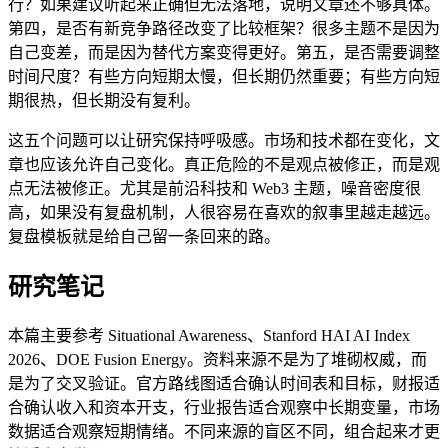
行？如果建议听起来正确但无法落地，说明文章还不够具体。
第四，是否有新竞争路径改变了比较框架？很多主题不是因为
自己变差，而是因为替代方案变得更好。第五，是否需要调整
时间尺度？有些方向短期太慢，但长期仍然重要；有些方向短
期很热，但长期没有复利。
这五个问题可以让研究保持呼吸感。市场和技术都在变化，文
章也应该允许自己变化。真正危险的不是观点被修正，而是观
点无法被修正。尤其是前沿科技和 Web3 主题，噪音密度很
高，如果没有复盘机制，人很容易在喜欢的叙事里越走越远。
复盘模板就是给自己留一条回来的路。
研究笔记
本篇主要参考 Situational Awareness、Stanford HAI AI Index
2026、DOE Fusion Energy。资料来源不是为了堆砌权威，而
是为了交叉验证。官方路线图适合确认时间表和目标，财报适
合确认收入和资本开支，行业报告适合观察中长期变量，市场
数据适合观察短期情绪。不同来源的盲区不同，组合起来才更