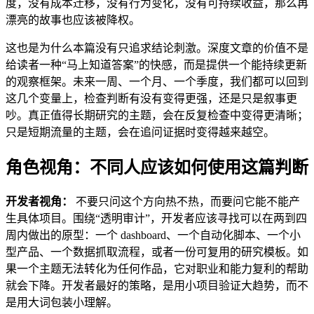
度，没有成本迁移，没有行为变化，没有可持续收益，那么再
漂亮的故事也应该被降权。
这也是为什么本篇没有只追求结论刺激。深度文章的价值不是
给读者一种“马上知道答案”的快感，而是提供一个能持续更新
的观察框架。未来一周、一个月、一个季度，我们都可以回到
这几个变量上，检查判断有没有变得更强，还是只是叙事更
吵。真正值得长期研究的主题，会在反复检查中变得更清晰；
只是短期流量的主题，会在追问证据时变得越来越空。
角色视角：不同人应该如何使用这篇判断
开发者视角：
不要只问这个方向热不热，而要问它能不能产
生具体项目。围绕“透明审计”，开发者应该寻找可以在两到四
周内做出的原型：一个 dashboard、一个自动化脚本、一个小
型产品、一个数据抓取流程，或者一份可复用的研究模板。如
果一个主题无法转化为任何作品，它对职业和能力复利的帮助
就会下降。开发者最好的策略，是用小项目验证大趋势，而不
是用大词包装小理解。