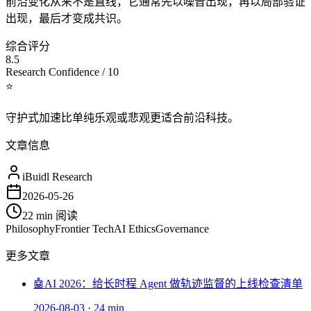
前沿变化从来不是直线，它通常先以噪音出现，再以局部验证
出现，最后才变成共识。
综合评分
8.5
Research Confidence / 10
⭐
守护式加速比单纯乐观或悲观更适合前沿科技。
文章信息
iBuidl Research
2026-05-26
22 min
阅读
Philosophy
Frontier Tech
AI Ethics
Governance
更多文章
🤖
AI 2026：给长时程 Agent 做轨迹监督的上线检查清单
2026-08-03
·
24 min