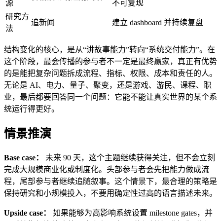
源
不可复现
研究方
追新闻
建立 dashboard 并持续复盘
法
结构变化的核心，是从“讲故事能力”转向“系统交付能力”。在
这个阶段，最会传播的参与者不一定是最终赢家，真正有优势
的是能把复杂问题拆成流程、指标、权限、成本和责任的人。
无论是 AI、电力、量子、聚变，还是游戏、游民、课程、职
业，最后都要回答同一个问题：它能不能让真实世界的某个系
统运行得更好。
情景推演
Base case：
未来 90 天，这个主题继续获得关注，但不会立刻
完成大规模商业化或制度化。头部参与者会先把能力做成流
程，尾部参与者继续追随叙事。这个情景下，最合理的策略是
保持研究和小规模投入，不要用确定性过高的语言描述未来。
Upside case：
如果能够为高影响系统设置 milestone gates，并