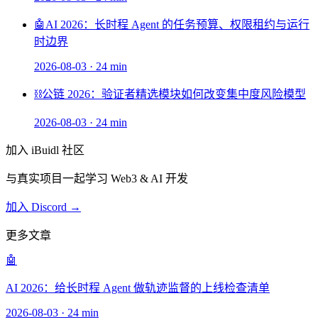
🤖
AI 2026：长时程 Agent 的任务预算、权限租约与运行
时边界
2026-08-03
·
24 min
⛓️
公链 2026：验证者精选模块如何改变集中度风险模型
2026-08-03
·
24 min
加入 iBuidl 社区
与真实项目一起学习 Web3 & AI 开发
加入 Discord →
更多文章
🤖
AI 2026：给长时程 Agent 做轨迹监督的上线检查清单
2026-08-03
·
24 min