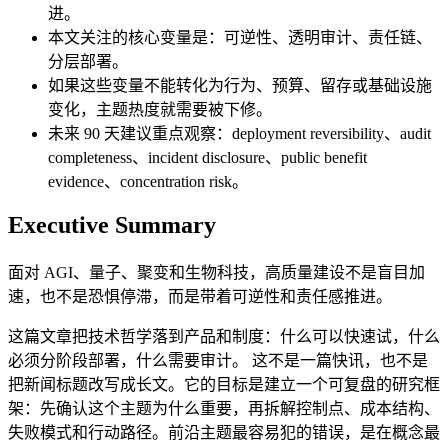
进。
本文关注的核心变量是：可逆性、透明审计、责任链、
分层部署。
如果这些变量不能转化为行为、预算、留存或基础设施
变化，主题热度就需要被下修。
未来 90 天建议重点观察：deployment reversibility、audit
completeness、incident disclosure、public benefit
evidence、concentration risk。
Executive Summary
面对 AGI、量子、聚变和生物科技，高质量建设不是盲目加
速，也不是恐惧停滞，而是带着可逆性和责任感推进。
这篇文章把技术哲学落到产品和制度：什么可以快速试，什么
必须分阶段部署，什么需要审计。 这不是一篇快讯，也不是
把新闻标题改写成长文。它的目标是建立一个可复盘的研究框
架：先确认这个主题为什么重要，再拆解控制点、成本结构、
失败模式和行动路径。前沿主题最容易犯的错误，是在概念最