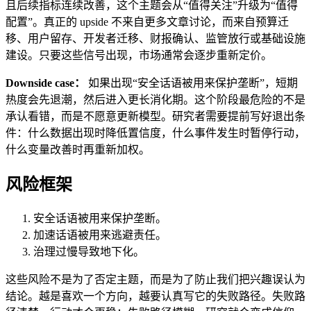
且后续指标连续改善，这个主题会从“值得关注”升级为“值得
配置”。真正的 upside 不来自更多文章讨论，而来自预算迁
移、用户留存、开发者迁移、财报确认、监管放行或基础设施
建设。只要这些信号出现，市场通常会逐步重新定价。
Downside case：
如果出现“安全话语被用来保护垄断”，短期
热度会先退潮，然后进入更长消化期。这个阶段最危险的不是
承认看错，而是不愿意更新模型。研究者需要提前写好退出条
件：什么数据出现时降低置信度，什么事件发生时暂停行动，
什么变量改善时再重新加权。
风险框架
安全话语被用来保护垄断。
加速话语被用来逃避责任。
治理过慢导致地下化。
这些风险不是为了否定主题，而是为了防止我们把兴趣误认为
结论。越是喜欢一个方向，越要认真写它的失败路径。失败路