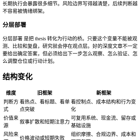
长期执行会暴露很多细节。风险边界写得越清楚，后续判断越
不容易被情绪绑架。
分层部署
分层部署 是把 thesis 转化为行动的桥。只要这个变量不能被观
测、比较和复盘，研究就会停在观点层。好的深度文章不一定
要给出确定答案，但必须给出下一步怎么观察、怎么验证、怎
么调整仓位或行动计划。
结构变化
维度
旧框架
新框架
判断方
看热点、看标题、看单
看控制点、成本结构和行为变
式
点突破
化
价值来
可复用系统、现金流、留存或
叙事扩散和短期注意力
源
基础设施
风险来
组织摩擦、合规边界、成本和
价格波动或短期失败