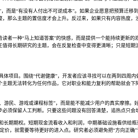
论”，而是“有没有人付出不可逆成本”。如果企业愿意把预算迁
整，那么主题的置信度才会上升。反过来，如果只有内容热度，
给读者一种“马上知道答案”的快感，而是提供一个能持续更新的
正值得长期研究的主题，会在反复检查中变得更清晰；只是短期
项目。围绕“代谢健康”，开发者应该寻找可以在两到四周内做出的
个主题无法转化为任何作品，它对职业和能力复利的帮助就会下
、健康、游民、游戏或课程标签”，而是能不能减少用户的真实摩擦
步必须保留人工判断。只要这些问题没有回答清楚，追热点只会
和长期期权。短期现金流看收入和利润，中期基础设施看供给瓶
定价，就需要等待更好的进入点。研究者必须避免把“方向正确”