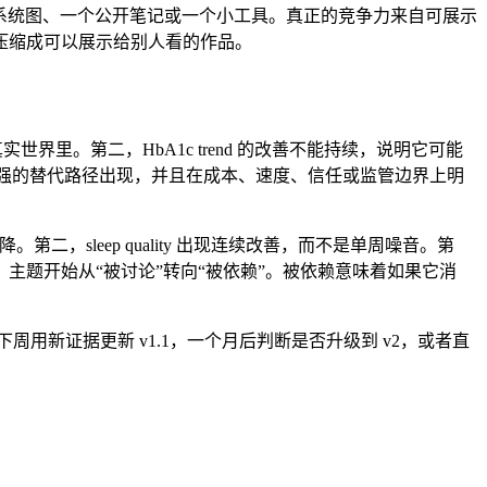
张系统图、一个公开笔记或一个小工具。真正的竞争力来自可展示
压缩成可以展示给别人看的作品。
在真实世界里。第二，HbA1c trend 的改善不能持续，说明它可能
更强的替代路径出现，并且在成本、速度、信任或监管边界上明
，sleep quality 出现连续改善，而不是单周噪音。第
题开始从“被讨论”转向“被依赖”。被依赖意味着如果它消
用新证据更新 v1.1，一个月后判断是否升级到 v2，或者直