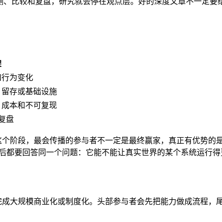
不能被观测、比较和复盘，研究就会停在观点层。好的深度文章不一
架
和行为变化
、留存或基础设施
、成本和不可复现
续复盘
在这个阶段，最会传播的参与者不一定是最终赢家，真正有优势的
最后都要回答同一个问题：它能不能让真实世界的某个系统运行得
刻完成大规模商业化或制度化。头部参与者会先把能力做成流程