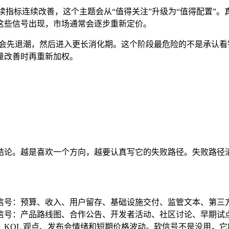
标连续改善，这个主题会从“值得关注”升级为“值得配置”。真正的
这些信号出现，市场通常会逐步重新定价。
度会先退潮，然后进入更长消化期。这个阶段最危险的不是承认
量改善时再重新加权。
结论。越是喜欢一个方向，越要认真写它的失败路径。失败路径
信号：预算、收入、用户留存、基础设施交付、监管文本、第三
信号：产品路线图、合作公告、开发者活动、社区讨论、早期试
KOL 观点、发布会情绪和短期价格波动。软信号不是没用，