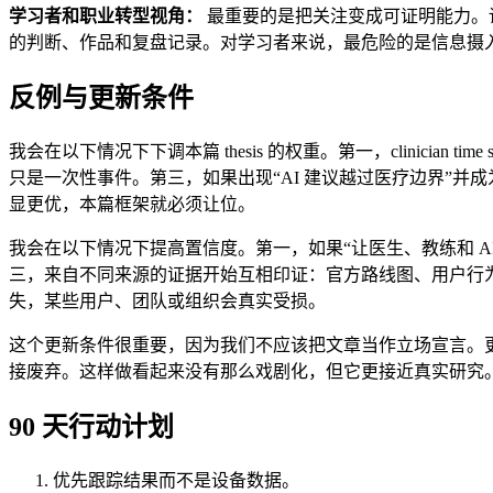
学习者和职业转型视角：
最重要的是把关注变成可证明能力。
的判断、作品和复盘记录。对学习者来说，最危险的是信息摄
反例与更新条件
我会在以下情况下下调本篇 thesis 的权重。第一，clinicia
只是一次性事件。第三，如果出现“AI 建议越过医疗边界”
显更优，本篇框架就必须让位。
我会在以下情况下提高置信度。第一，如果“让医生、教练和 AI 
三，来自不同来源的证据开始互相印证：官方路线图、用户行为
失，某些用户、团队或组织会真实受损。
这个更新条件很重要，因为我们不应该把文章当作立场宣言。更成
接废弃。这样做看起来没有那么戏剧化，但它更接近真实研究
90 天行动计划
优先跟踪结果而不是设备数据。