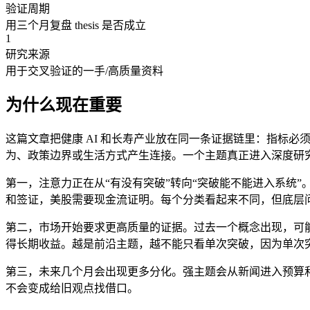
验证周期
用三个月复盘 thesis 是否成立
1
研究来源
用于交叉验证的一手/高质量资料
为什么现在重要
这篇文章把健康 AI 和长寿产业放在同一条证据链里：指标
为、政策边界或生活方式产生连接。一个主题真正进入深度研
第一，注意力正在从“有没有突破”转向“突破能不能进入系统”
和签证，美股需要现金流证明。每个分类看起来不同，但底层
第二，市场开始要求更高质量的证据。过去一个概念出现，可
得长期收益。越是前沿主题，越不能只看单次突破，因为单次突
第三，未来几个月会出现更多分化。强主题会从新闻进入预算
不会变成给旧观点找借口。