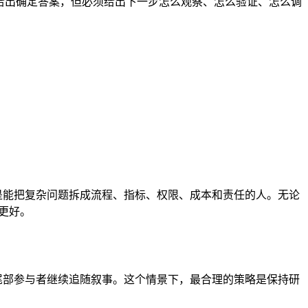
定要给出确定答案，但必须给出下一步怎么观察、怎么验证、怎么调
是能把复杂问题拆成流程、指标、权限、成本和责任的人。无论
更好。
，尾部参与者继续追随叙事。这个情景下，最合理的策略是保持研