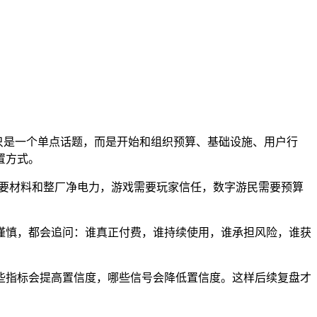
不只是一个单点话题，而是开始和组织预算、基础设施、用户行
置方式。
变需要材料和整厂净电力，游戏需要玩家信任，数字游民需要预算
谨慎，都会追问：谁真正付费，谁持续使用，谁承担风险，谁获
些指标会提高置信度，哪些信号会降低置信度。这样后续复盘才