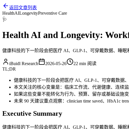
返回文章列表
Health
AI
Longevity
Preventive Care
🩺
Health AI and Longevity: Workf
健康科技的下一阶段会把医疗 AI、GLP-1、可穿戴数据、
iBuidl Research
2026-05-26
22 min
阅读
TL;DR
健康科技的下一阶段会把医疗 AI、GLP-1、可穿戴数
本文关注的核心变量是：临床工作流、代谢健康、连续监
如果这些变量不能转化为行为、预算、留存或基础设施变
未来 90 天建议重点观察：clinician time saved、HbA1c trend、sl
Executive Summary
健康科技的下一阶段会把医疗 AI、GLP-1、可穿戴数据、