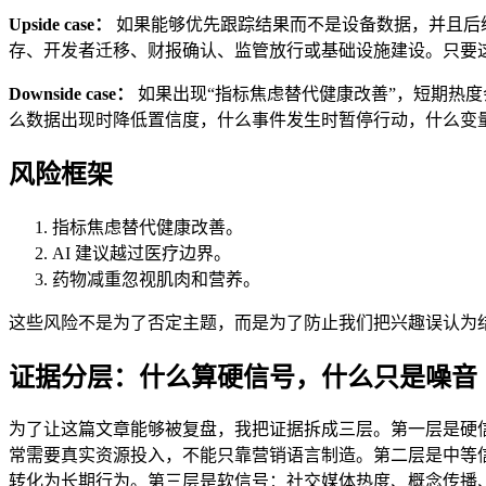
Upside case：
如果能够优先跟踪结果而不是设备数据，并且后续指
存、开发者迁移、财报确认、监管放行或基础设施建设。只要
Downside case：
如果出现“指标焦虑替代健康改善”，短期热
么数据出现时降低置信度，什么事件发生时暂停行动，什么变
风险框架
指标焦虑替代健康改善。
AI 建议越过医疗边界。
药物减重忽视肌肉和营养。
这些风险不是为了否定主题，而是为了防止我们把兴趣误认为
证据分层：什么算硬信号，什么只是噪音
为了让这篇文章能够被复盘，我把证据拆成三层。第一层是硬
常需要真实资源投入，不能只靠营销语言制造。第二层是中等
转化为长期行为。第三层是软信号：社交媒体热度、概念传播、