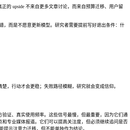
 upside 不来自更多文章讨论，而来自预算迁移、用户留
看错，而是不愿意更新模型。研究者需要提前写好退出条件：什
清楚，行动才会更稳；失败路径模糊，研究就会变成信仰。
方验证、真实使用频率。这些信号最慢，但最重要，因为它们通
点和专业媒体报道。它们可以提高关注度，但必须继续追问是否
它能提示注意力迁移，但不能单独作为结论。