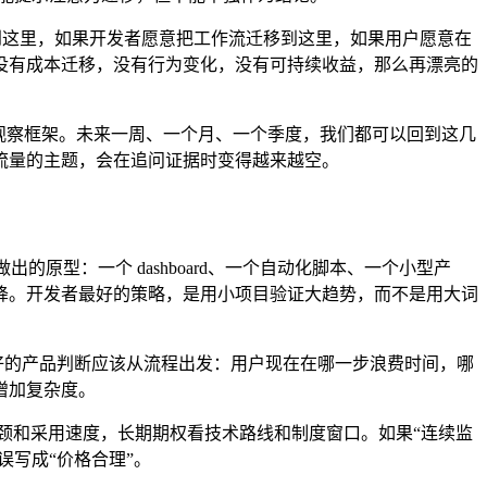
移到这里，如果开发者愿意把工作流迁移到这里，如果用户愿意在
没有成本迁移，没有行为变化，没有可持续收益，那么再漂亮的
观察框架。未来一周、一个月、一个季度，我们都可以回到这几
流量的主题，会在追问证据时变得越来越空。
原型：一个 dashboard、一个自动化脚本、一个小型产
降。开发者最好的策略，是用小项目验证大趋势，而不是用大词
。好的产品判断应该从流程出发：用户现在在哪一步浪费时间，哪
增加复杂度。
颈和采用速度，长期期权看技术路线和制度窗口。如果“连续监
误写成“价格合理”。