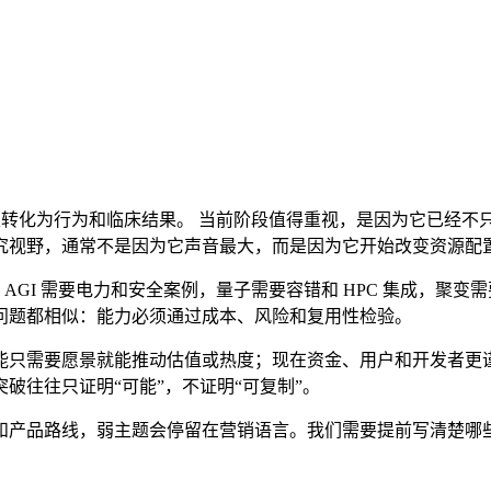
必须转化为行为和临床结果。 当前阶段值得重视，是因为它已经
究视野，通常不是因为它声音最大，而是因为它开始改变资源配
。AGI 需要电力和安全案例，量子需要容错和 HPC 集成，聚
问题都相似：能力必须通过成本、风险和复用性检验。
能只需要愿景就能推动估值或热度；现在资金、用户和开发者更
破往往只证明“可能”，不证明“可复制”。
和产品路线，弱主题会停留在营销语言。我们需要提前写清楚哪