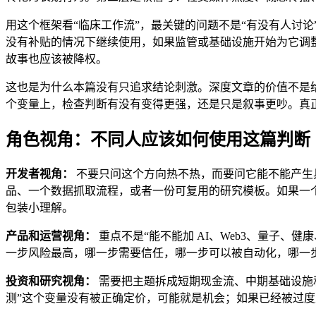
用这个框架看“临床工作流”，最关键的问题不是“有没有人讨
没有补贴的情况下继续使用，如果监管或基础设施开始为它调
故事也应该被降权。
这也是为什么本篇没有只追求结论刺激。深度文章的价值不是
个变量上，检查判断有没有变得更强，还是只是叙事更吵。真
角色视角：不同人应该如何使用这篇判断
开发者视角：
不要只问这个方向热不热，而要问它能不能产生具体
品、一个数据抓取流程，或者一份可复用的研究模板。如果一
包装小理解。
产品和运营视角：
重点不是“能不能加 AI、Web3、量子
一步风险最高，哪一步需要信任，哪一步可以被自动化，哪一
投资和研究视角：
需要把主题拆成短期现金流、中期基础设施
测”这个变量没有被正确定价，可能就是机会；如果已经被过度