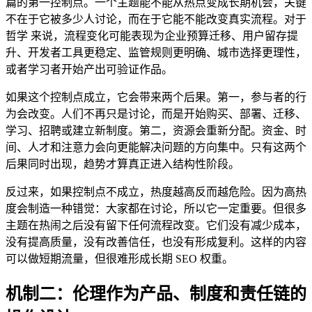
篇的第一控制点。一个主题能不能从热点变成长期机会，关键
不在于它被多少人讨论，而在于它能不能改变真实流程。对于
哲学 来说，流程变化可能表现为企业预算迁移、用户留存提
升、开发者工具更稳定、监管规则更明确、城市选择更理性，
或者学习者开始产出可验证作品。
如果这个控制点成立，它会带来两个后果。第一，参与者的行
为会改变。人们不再只是讨论，而是开始购买、部署、迁移、
学习、招聘或建立新制度。第二，资源会重新分配。资金、时
间、人才和注意力会向更能解决问题的方向集中。只有这两个
后果同时出现，趋势才算真正进入结构性阶段。
反过来，如果控制点不成立，热度越高反而越危险。因为高热
度会制造一种错觉：大家都在讨论，所以它一定重要。但很多
主题在热闹之后没有留下任何流程改变。它们没有减少成本，
没有提高质量，没有改善信任，也没有形成复利。这样的内容
可以做短期流量，但很难形成长期 SEO 权重。
机制二：伦理作为产品、制度和责任链的