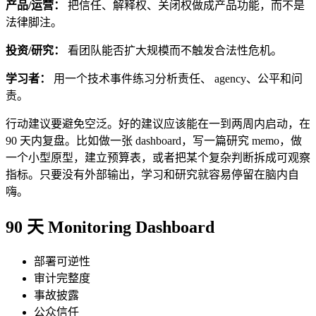
产品/运营：
把信任、解释权、关闭权做成产品功能，而不是
法律脚注。
投资/研究：
看团队能否扩大规模而不触发合法性危机。
学习者：
用一个技术事件练习分析责任、 agency、公平和问
责。
行动建议要避免空泛。好的建议应该能在一到两周内启动，在
90 天内复盘。比如做一张 dashboard，写一篇研究 memo，做
一个小型原型，建立预算表，或者把某个复杂判断拆成可观察
指标。只要没有外部输出，学习和研究就容易停留在脑内自
嗨。
90 天 Monitoring Dashboard
部署可逆性
审计完整度
事故披露
公众信任