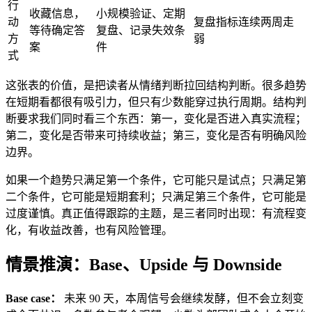
行
收藏信息，
小规模验证、定期
动
复盘指标连续两周走
等待确定答
复盘、记录失效条
方
弱
案
件
式
这张表的价值，是把读者从情绪判断拉回结构判断。很多趋势
在短期看都很有吸引力，但只有少数能穿过执行周期。结构判
断要求我们同时看三个东西：第一，变化是否进入真实流程；
第二，变化是否带来可持续收益；第三，变化是否有明确风险
边界。
如果一个趋势只满足第一个条件，它可能只是试点；只满足第
二个条件，它可能是短期套利；只满足第三个条件，它可能是
过度谨慎。真正值得跟踪的主题，是三者同时出现：有流程变
化，有收益改善，也有风险管理。
情景推演：Base、Upside 与 Downside
Base case：
未来 90 天，本周信号会继续发酵，但不会立刻变