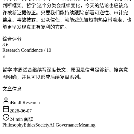
判断框架。哲学 这个分类会继续变化，今天的结论也应该允
许被新证据修正。只要我们能持续跟踪 部署可逆性、审计完
整度、事故披露、公众信任，就能避免被短期热度带着走，也
能更早发现真正有复利的方向。
综合评分
8.6
Research Confidence / 10
⭐
哲学 本周适合继续写深度长文，原因是信号足够新、搜索意
图明确，并且可以形成后续复盘系列。
文章信息
iBuidl Research
2026-06-07
24 min
阅读
Philosophy
Ethics
Society
AI Governance
Meaning