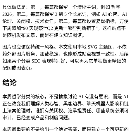
具体做法是：第一，每篇都保留一个清晰主词，例如 哲学
2026。第二，每篇都保留 3 到 5 个长尾词，例如 AI 心智、AI
伦理、关闭权、技术责任。第三，每篇都设置复盘指标，方便
下周追加“90 天观察”“Q2 更新”“哪些判断错了”。这样站点不
是随机发布文章，而是在建立知识图谱。
图片也应该保持统一风格。本文使用本地 SVG 主题图，不依
赖外部图片服务，加载稳定，也能形成站点视觉一致性。后续
如果某个分类 SEO 表现特别好，可以再为它单独做更精细的
配图或图表页。
结论
本周哲学分类的核心，不是抽象讨论 AI 有没有意识，而是 AI
正在改变我们理解人类心智、黑客边界、聊天机器人影响和链
上法案伦理时，谁拥有关闭权、谁承担责任、哪些系统必须可
审计，已经变成产品和制度问题。
本周最重要的不是给出一个绝对答案，而是建立一个可更新的