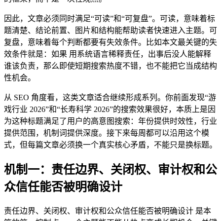
因此，文章必须同时满足“可读”和“可复盘”。可读，意味着标
题清楚、结论前置、图片和结构能帮助读者快速进入主题。可
复盘，意味着每个判断都要有失效条件。比如本文最关键的失
效条件就是：如果 用系统语言稀释责任，出事后没人能解释
谁该负责，那么即使短期搜索热度不错，也不能把它当成结构
性机会。
从 SEO 角度看，这类文章适合继续形成系列。你前面发现“游
戏行业 2026”和“长寿科学 2026”的搜索效果很好，本质上是因
为这种标题满足了用户的高意图搜索：年份提供时效性，行业
提供范围，机制词提供深度。接下来每周都可以沿用这个模
式，但每篇文章必须换一个真实核心矛盾，不能只是换标题。
机制一：责任边界、关闭权、审计权和公
众信任能否被明确设计
责任边界、关闭权、审计权和公众信任能否被明确设计 是本