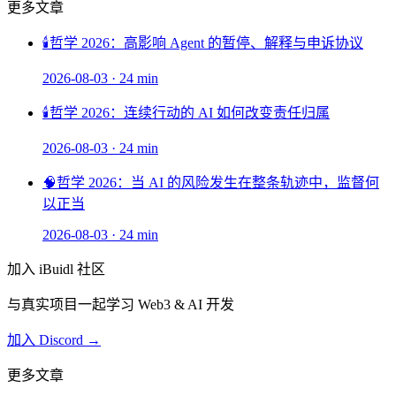
更多文章
🕯️
哲学 2026：高影响 Agent 的暂停、解释与申诉协议
2026-08-03
·
24 min
🕯️
哲学 2026：连续行动的 AI 如何改变责任归属
2026-08-03
·
24 min
🧠
哲学 2026：当 AI 的风险发生在整条轨迹中，监督何
以正当
2026-08-03
·
24 min
加入 iBuidl 社区
与真实项目一起学习 Web3 & AI 开发
加入 Discord →
更多文章