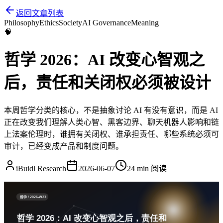
返回文章列表
Philosophy
Ethics
Society
AI Governance
Meaning
🧠
哲学 2026：AI 改变心智观之
后，责任和关闭权必须被设计
本周哲学分类的核心，不是抽象讨论 AI 有没有意识，而是 AI
正在改变我们理解人类心智、黑客边界、聊天机器人影响和链
上法案伦理时，谁拥有关闭权、谁承担责任、哪些系统必须可
审计，已经变成产品和制度问题。
iBuidl Research
2026-06-07
24 min
阅读