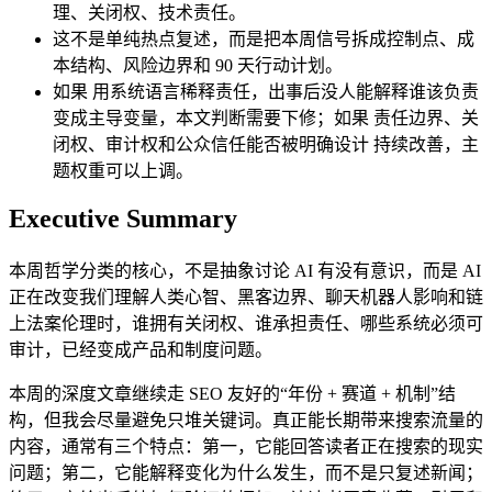
理、关闭权、技术责任。
这不是单纯热点复述，而是把本周信号拆成控制点、成
本结构、风险边界和 90 天行动计划。
如果 用系统语言稀释责任，出事后没人能解释谁该负责
变成主导变量，本文判断需要下修；如果 责任边界、关
闭权、审计权和公众信任能否被明确设计 持续改善，主
题权重可以上调。
Executive Summary
本周哲学分类的核心，不是抽象讨论 AI 有没有意识，而是 AI
正在改变我们理解人类心智、黑客边界、聊天机器人影响和链
上法案伦理时，谁拥有关闭权、谁承担责任、哪些系统必须可
审计，已经变成产品和制度问题。
本周的深度文章继续走 SEO 友好的“年份 + 赛道 + 机制”结
构，但我会尽量避免只堆关键词。真正能长期带来搜索流量的
内容，通常有三个特点：第一，它能回答读者正在搜索的现实
问题；第二，它能解释变化为什么发生，而不是只复述新闻；