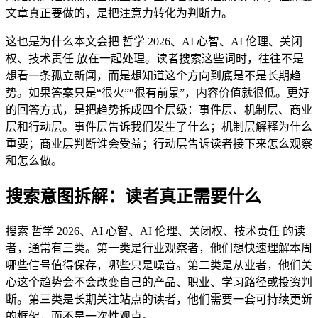
文章真正要做的，是把注意力转化为判断力。
这也是为什么本文会把 哲学 2026、AI 心智、AI 伦理、关闭
权、技术责任 放在一起处理。读者搜索这些词时，往往不是
想看一条孤立新闻，而是想知道这个方向到底是不是长期趋
势。如果答案只是“很火”“很有前景”，内容价值就很低。更好
的回答方式，是把趋势拆成四个层级：事件层、机制层、商业
层和行动层。事件层告诉我们发生了什么；机制层解释为什么
重要；商业层判断谁会受益；行动层告诉读者接下来怎么观察
和怎么做。
搜索意图拆解：读者真正需要什么
搜索 哲学 2026、AI 心智、AI 伦理、关闭权、技术责任 的读
者，通常有三类。第一类是行业观察者，他们想快速理解本周
哪些信号值得保存，哪些只是噪音。第二类是从业者，他们关
心这个趋势会不会改变自己的产品、职业、学习路径或投资判
断。第三类是长期关注站点的读者，他们需要一套可持续更新
的框架，而不是一次性观点。