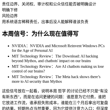
责任边界、关闭权、审计权和公众信任能否被明确设计
明确下修
风险边界
用系统语言稀释责任，出事后没人能解释谁该负责
本周信号：为什么现在值得写
NVIDIA：NVIDIA and Microsoft Reinvent Windows PCs
for the Age of Personal AI
MIT Technology Review：The Download: AI hacking
beyond Mythos, and chatbots' impact on our brains
MIT Technology Review：Are AI chatbots making us lose
control of our brains?
MIT Technology Review：The Meta hack shows there’s
more to AI security than Mythos
这些信号放在一起看，说明本周 哲学 的讨论已经不只是“有没
有新东西”，而是在追问更硬的问题：谁愿意为它付费，谁把
它放进工作流，谁承担失败成本，谁能在三个月后拿出可复盘
的结果。短期热点当然重要，因为它提供注意力入口；但深度