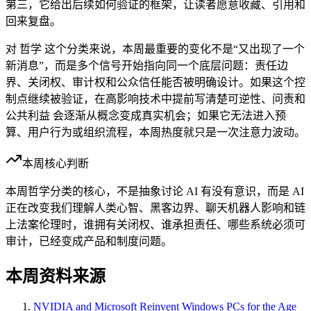
第三，它给出后续如何验证的框架，让读者愿意收藏、引用和
回来复盘。
对 哲学 这个分类来说，本周最重要的变化不是“又出现了一个
新消息”，而是多个信号开始指向同一个底层问题：责任边
界、关闭权、审计权和公众信任能否被明确设计。如果这个控
制点继续被验证，在高影响技术中提前写清楚可逆性、问责和
公共利益 会逐渐从概念变成真实机会；如果它无法进入预
算、用户行为或组织流程，本周热度就只是一次注意力波动。
本周核心判断
本周哲学分类的核心，不是抽象讨论 AI 有没有意识，而是 AI
正在改变我们理解人类心智、黑客边界、聊天机器人影响和链
上法案伦理时，谁拥有关闭权、谁承担责任、哪些系统必须可
审计，已经变成产品和制度问题。
本周资料来源
NVIDIA and Microsoft Reinvent Windows PCs for the Age