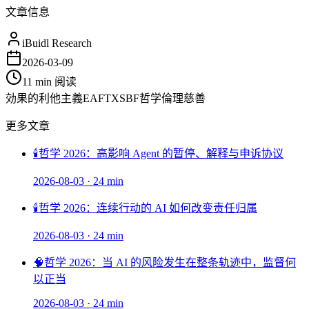
文章信息
iBuidl Research
2026-03-09
11 min
阅读
効果的利他主義
EA
FTX
SBF
哲学
倫理
慈善
更多文章
🕯️
哲学 2026：高影响 Agent 的暂停、解释与申诉协议
2026-08-03
·
24 min
🕯️
哲学 2026：连续行动的 AI 如何改变责任归属
2026-08-03
·
24 min
🧠
哲学 2026：当 AI 的风险发生在整条轨迹中，监督何
以正当
2026-08-03
·
24 min