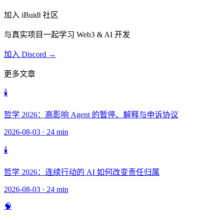
加入 iBuidl 社区
与真实项目一起学习 Web3 & AI 开发
加入 Discord →
更多文章
🕯️
哲学 2026：高影响 Agent 的暂停、解释与申诉协议
2026-08-03
·
24 min
🕯️
哲学 2026：连续行动的 AI 如何改变责任归属
2026-08-03
·
24 min
🧠